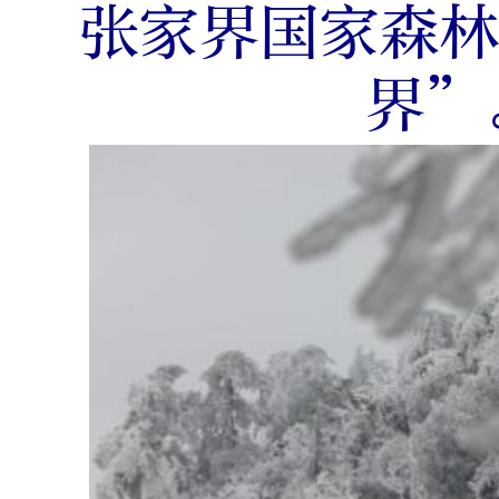
张家界国家森
界”