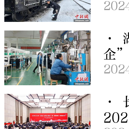
202
· 
企
202
· 
20