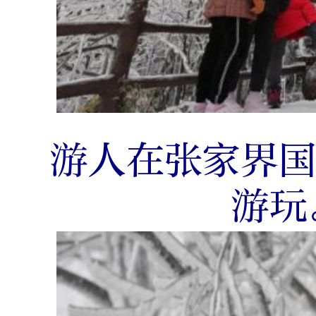
游人在张家界
游玩