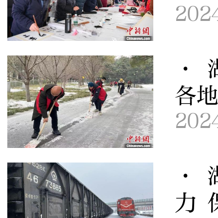
202
· 
各
202
· 
力 