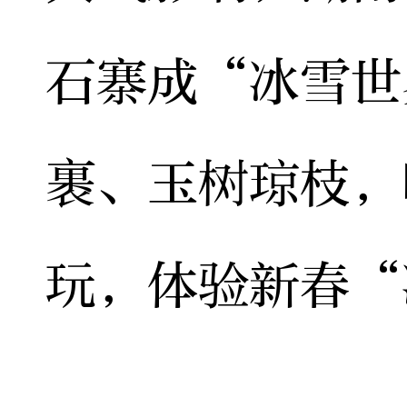
石寨成“冰雪世
裹、玉树琼枝，
玩，体验新春“