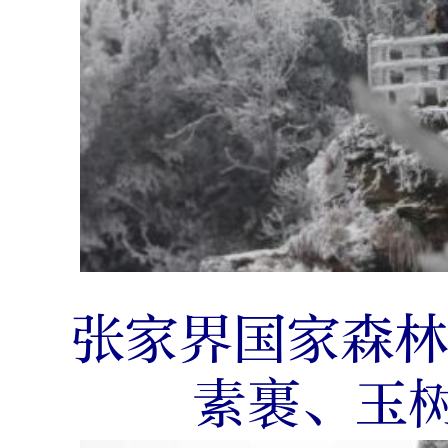
张家界国家森
素裹、玉