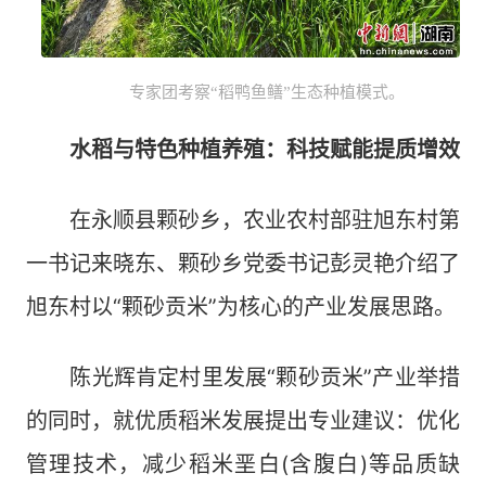
专家团考察“稻鸭鱼鳝”生态种植模式。
水稻与特色种植养殖：科技赋能提质增效
在永顺县颗砂乡，农业农村部驻旭东村第
一书记来晓东、颗砂乡党委书记彭灵艳介绍了
旭东村以“颗砂贡米”为核心的产业发展思路。
陈光辉肯定村里发展“颗砂贡米”产业举措
的同时，就优质稻米发展提出专业建议：优化
管理技术，减少稻米垩白(含腹白)等品质缺