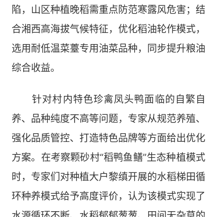
陷，山区种植晚稻需重点防范寒露风危害；结
合湘西高海拔气候特征，优化稻油轮作模式，
选用耐低温菜薹专用油菜品种，同步提升粮油
综合收益。
针对村内特色珍禽凤头鸭面临的自繁自
养、品种纯度不高等问题，专家从规范养殖、
强化品质管控、打造特色品牌等方面给出优化
方案。在考察颗砂村“稻鸭鱼鳝”生态种植模式
时，专家们对种植大户黎缜开展的水稻梯田循
环种养模式给予高度评价，认为该模式实现了
水源循环不断、水稻郁郁葱葱、田间无杂草的