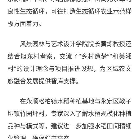
良性生态循环，可往打造生态循环农业示范样
板方面着力。
风景园林与艺术设计学院院长黄炼教授还
结合旭东村考察，交流了“乡村造梦”“和美湘
村”的设计理念与项目推进设想，为区域农文
旅融合发展提供智库支撑。
在永顺松柏镇水稻种植基地与永定区教子
垭镇竹园坪村，专家深入了解水稻规模化种植
品种与模式等，建议进一步加强水稻田间精细
化管理、确保稳产高产。