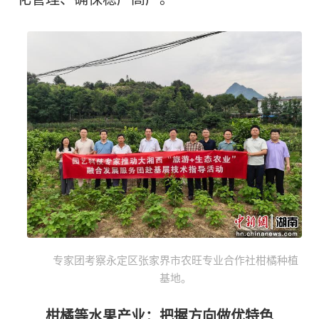
专家团考察永定区张家界市农旺专业合作社柑橘种植
基地。
柑橘等水果产业：把握方向做优特色