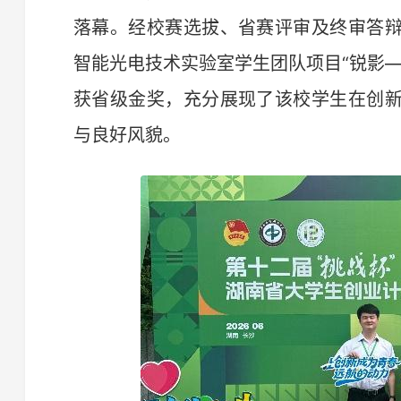
落幕。经校赛选拔、省赛评审及终审答
智能光电技术实验室学生团队项目“锐影
获省级金奖，充分展现了该校学生在创
与良好风貌。