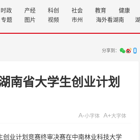
时政
产经
科创
社会
教育
健康
专题
图片
视频
市州
海外看湖南
分享到：
湖南省大学生创业计划
A-
A+
小字体
大字体
生创业计划竞赛终审决赛在中南林业科技大学