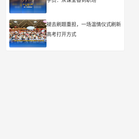
学员：从课堂香到职场
褪去刷题重担，一场温情仪式刷新
高考打开方式