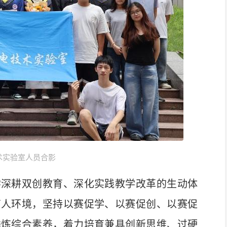
术实验室人员合影
深耕双创教育、深化实践教学改革的生动体
育人环境，坚持以赛促学、以赛促创、以赛促
锤炼综合素养，着力培育兼具创新思维、过硬