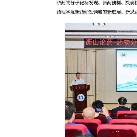
绕药物分子靶标发现、新药创制、疾病
药理学及新药研发领域的新进展、新思