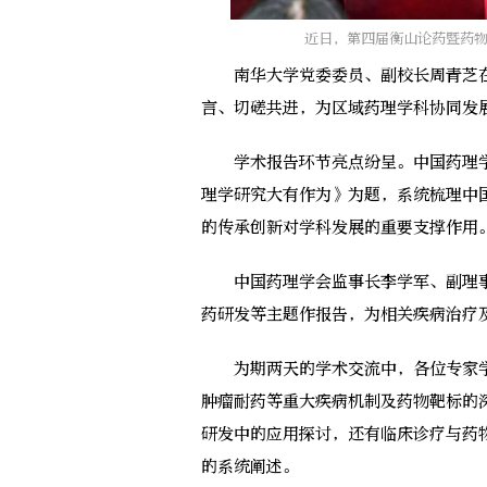
近日，第四届衡山论药暨药
南华大学党委委员、副校长周青芝在
言、切磋共进，为区域药理学科协同发
学术报告环节亮点纷呈。中国药理学
理学研究大有作为》为题，系统梳理中
的传承创新对学科发展的重要支撑作用
中国药理学会监事长李学军、副理事长
药研发等主题作报告，为相关疾病治疗
为期两天的学术交流中，各位专家学
肿瘤耐药等重大疾病机制及药物靶标的
研发中的应用探讨，还有临床诊疗与药
的系统阐述。