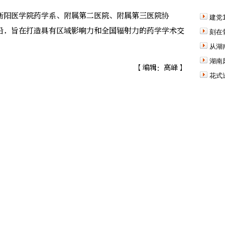
阳医学院药学系、附属第二医院、附属第三医院协
建党
沿，旨在打造具有区域影响力和全国辐射力的药学学术交
刻在
从湖
湖南
【编辑：高峰】
花式