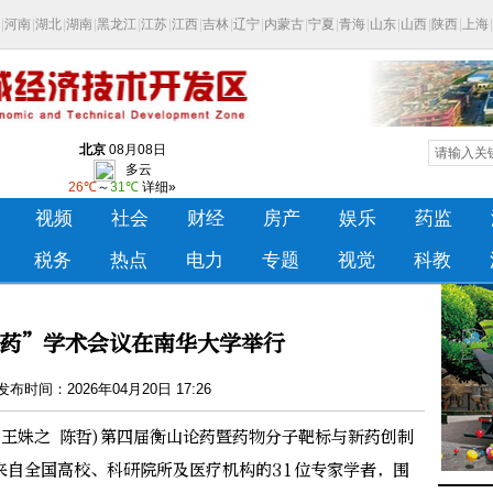
药”学术会议在南华大学举行
布时间：2026年04月20日 17:26
王姝之 陈哲)第四届衡山论药暨药物分子靶标与新药创制
来自全国高校、科研院所及医疗机构的31位专家学者，围