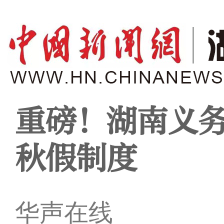
重磅！湖南义
秋假制度
华声在线