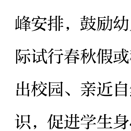
峰安排，鼓励幼
际试行春秋假或
出校园、亲近自
识，促进学生身