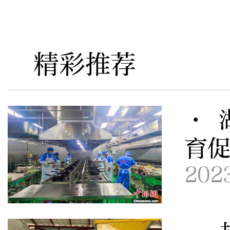
精彩推荐
· 
育
202