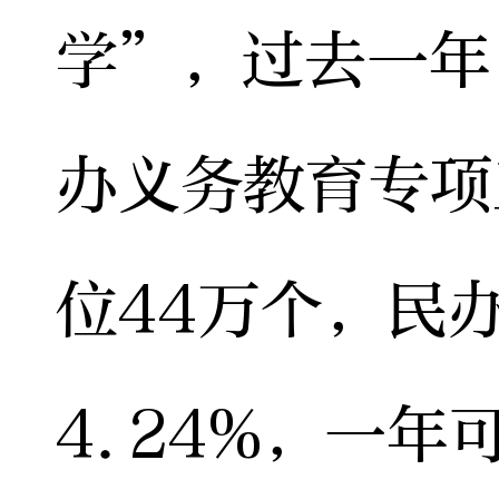
学”，过去一年
办义务教育专项
位44万个，民
4.24%，一