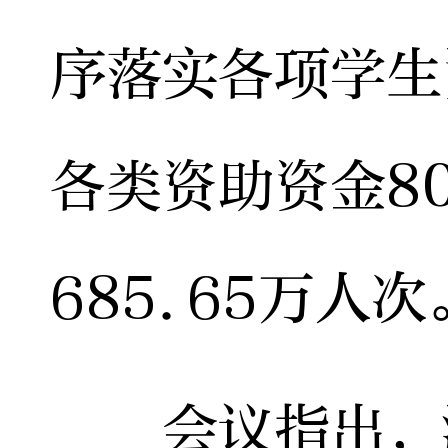
序落实各项学生
各类资助资金8
685.65万人次
会议指出，湖