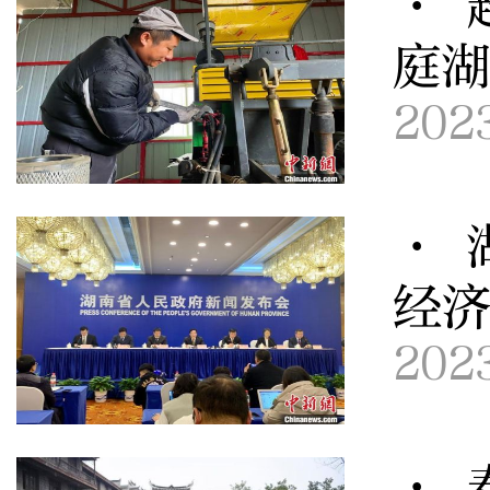
· 
庭
202
· 
经
202
· 