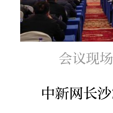
会议现
中新网长沙2月