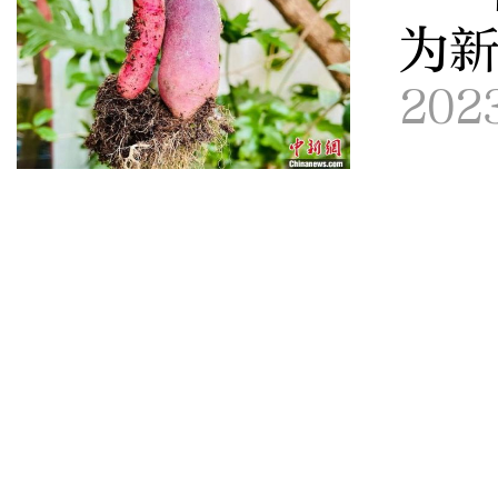
为
202