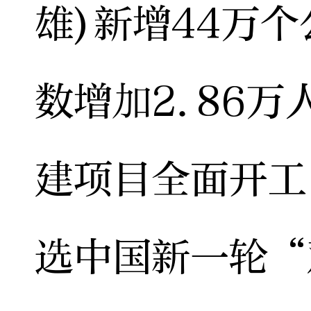
雄)新增44万
数增加2.86万
建项目全面开工
选中国新一轮“