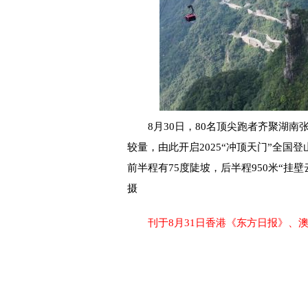
8月30日，80名顶尖跑者齐聚湖南张
较量，由此开启2025“冲顶天门”全国
前半程有75度陡坡，后半程950米“挂
摄
刊于8月31日香港《东方日报》、