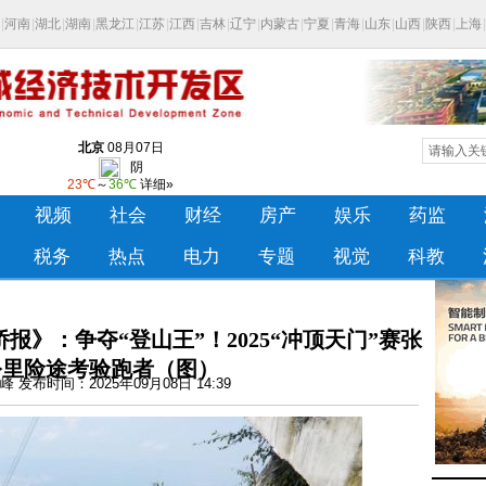
》：争夺“登山王”！2025“冲顶天门”赛张
6公里险途考验跑者（图）
 发布时间：2025年09月08日 14:39