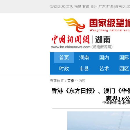
当前位置：
首页
>>内容
香港《东方日报》、澳门《华侨报
家界3.
中新网湖南 杨华峰