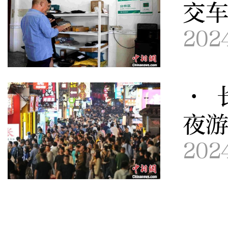
交车
202
· 
夜
202