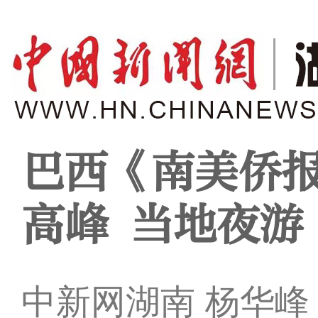
巴西《南美侨
高峰 当地夜游
中新网湖南 杨华峰