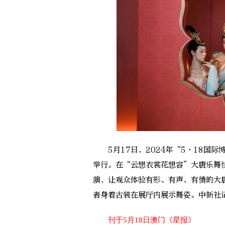
5月17日，2024年“5·18国际
举行。在“云想衣裳花想容”大唐乐舞
演，让观众体验有形、有声、有情的大
者身着古装在展厅内展示舞姿。中新社记
刊于5月18日澳门《星报》