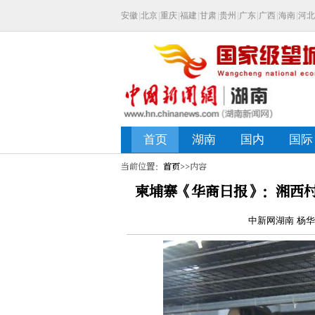
当前位置：
首页
>>内容
柬埔寨《华商日报》：湘西村
中新网湖南 杨华峰