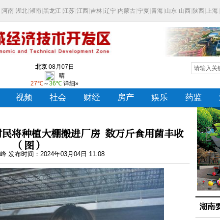
民将种植大棚搬进厂房 数万斤食用菌丰收
（图）
 发布时间：2024年03月04日 11:08
湖南