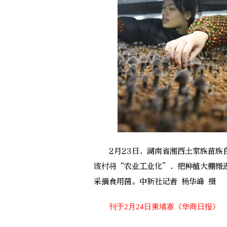
2月23日，湖南省湘西土家族苗族自
该村将“农业工业化”，把种植大棚搬
采摘食用菌。中新社记者 杨华峰 摄
刊于2月24日柬埔寨《华商日报》