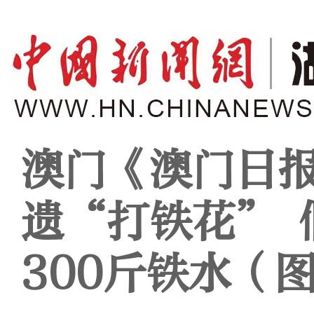
澳门《澳门日报
遗“打铁花” 
300斤铁水（