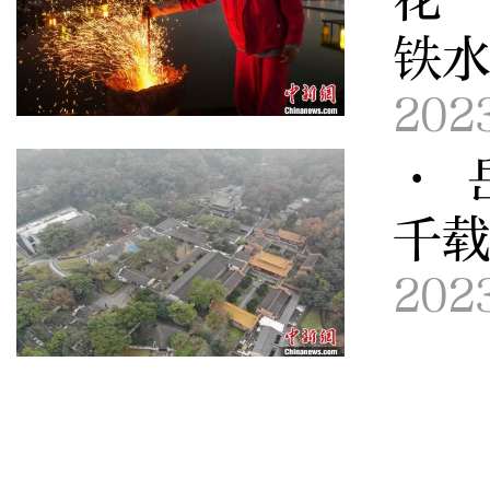
铁
202
· 
千
202