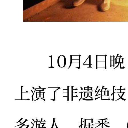
10月4日晚
上演了非遗绝技
多游人。据悉，