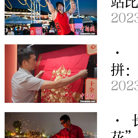
站
202
· 
拼
202
· 
花”