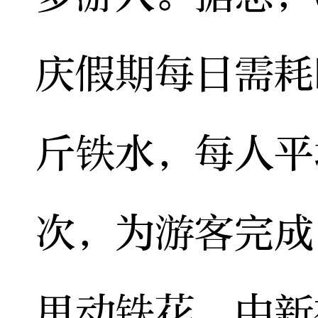
庆假期每日需耗时
斤铁水，每人平
次，为游客完成
甩动铁花。中新