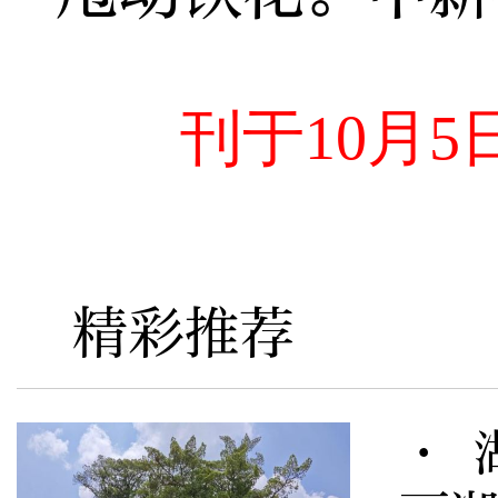
刊于10月
精彩推荐
· 