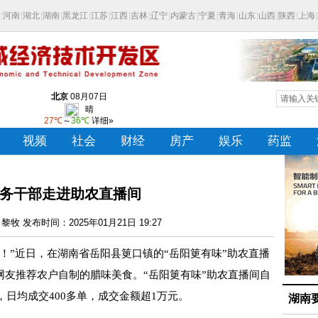
务干部走进助农直播间
牧 发布时间：2025年01月21日 19:27
”近日，在湖南省岳阳县筻口镇的“岳阳筻有味”助农直播
网友推荐农户自制的腊味美食。“岳阳筻有味”助农直播间自
”，日均成交400多单，成交金额超1万元。
湖南