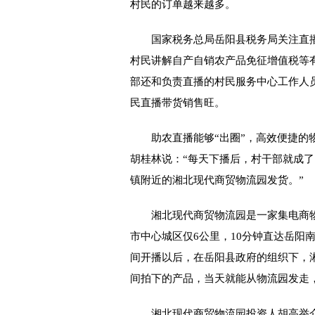
村民的订单越来越多。
国家税务总局岳阳县税务局关注直播
村民讲解自产自销农产品免征增值税等
部还和负责直播的村民服务中心工作人
民直播带货销售旺。
助农直播能够“出圈”，高效便捷的物
胡桂林说：“每天下播后，村干部就成了
镇附近的湘北现代商贸物流园发货。”
湘北现代商贸物流园是一家集电商物
市中心城区仅6公里，10分钟直达岳阳
间开播以后，在岳阳县政府的组织下，
间拍下的产品，当天就能从物流园发走
湘北现代商贸物流园投资人胡高举介绍