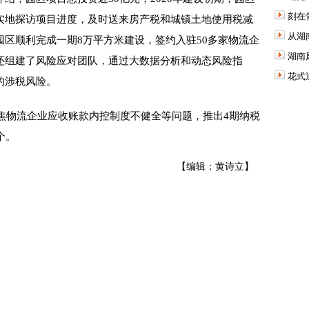
刻在
实地探访项目进度，及时送来房产税和城镇土地使用税减
从湖
区顺利完成一期8万平方米建设，签约入驻50多家物流企
湖南
还组建了风险应对团队，通过大数据分析和动态风险指
花式
的涉税风险。
焦物流企业应收账款内控制度不健全等问题，推出4期纳税
个。
【编辑：黄诗立】