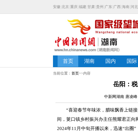
当前位置：
首页
>>内容
岳阳：税
中新网湖南 唐凌峰 黎
“喜迎春节年味浓，腊味飘香上链接！
间，筻口镇乡村振兴办主任熊耀君正向
2024年11月中旬开播以来，迅速“出圈