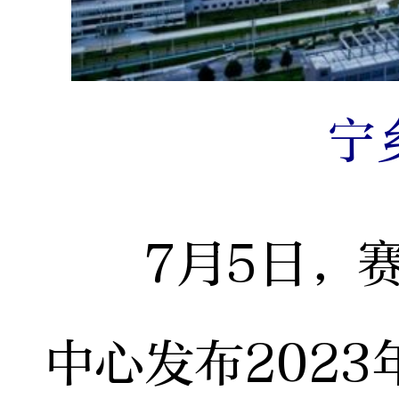
宁
7月5日，赛
中心发布202