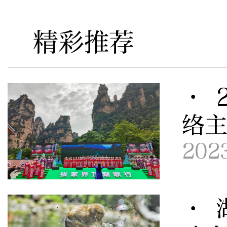
精彩推荐
· 
络
202
· 