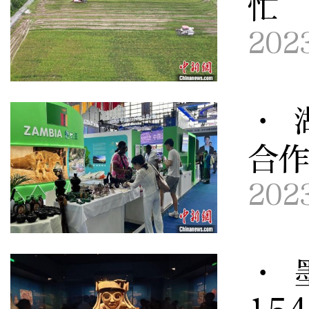
忙
202
· 
合作
202
· 