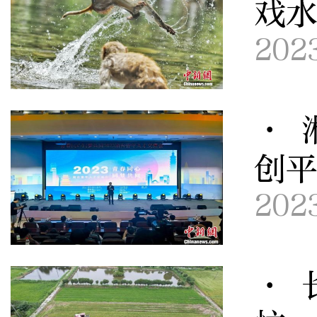
戏
202
· 
创
202
· 