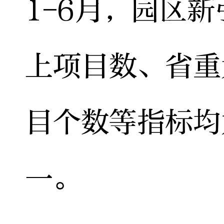
1-6月，园区新
上项目数、省重
目个数等指标均
一。