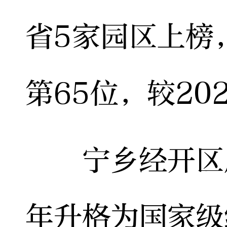
省5家园区上榜
第65位，较20
宁乡经开区成立
年升格为国家级