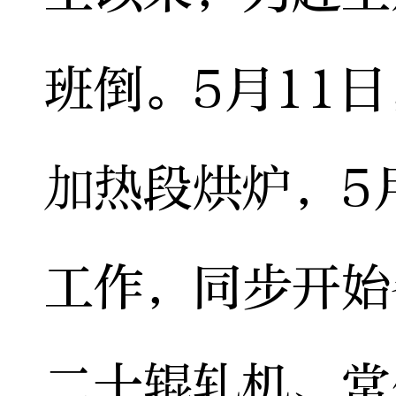
班倒。5月11
加热段烘炉，5
工作，同步开始
二十辊轧机、常