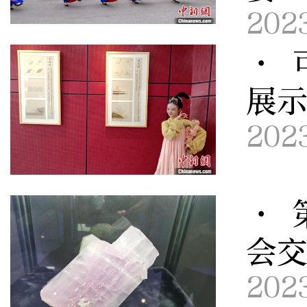
202
· 
展
202
· 
会交
202