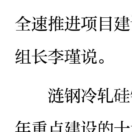
全速推进项目建
组长李瑾说。
涟钢冷轧硅钢
年重点建设的十