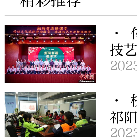
精彩推荐
· 
技
202
· 
祁
202