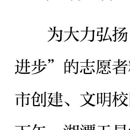
为大力弘扬“
进步”的志愿者
市创建、文明校