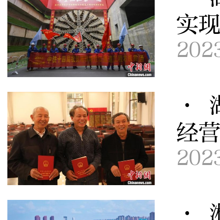
实
202
· 
经
202
· 