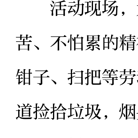
活动现场，大
苦、不怕累的精
钳子、扫把等劳
道捡拾垃圾，烟