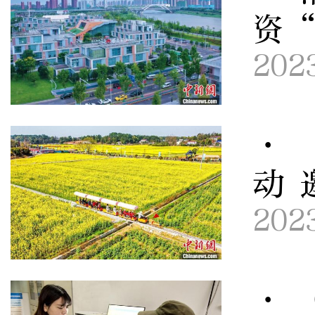
资
202
· 
动 
202
· 