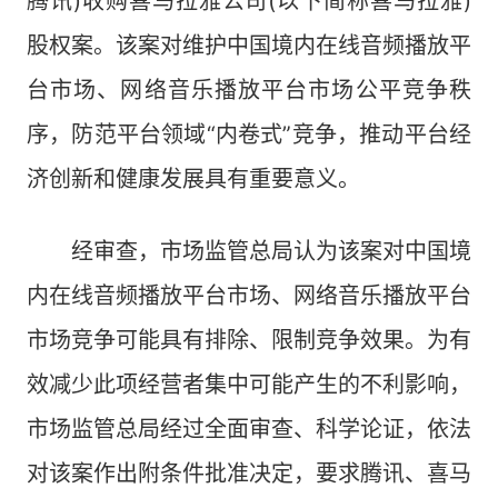
腾讯)收购喜马拉雅公司(以下简称喜马拉雅)
股权案。该案对维护中国境内在线音频播放平
台市场、网络音乐播放平台市场公平竞争秩
序，防范平台领域“内卷式”竞争，推动平台经
济创新和健康发展具有重要意义。
经审查，市场监管总局认为该案对中国境
内在线音频播放平台市场、网络音乐播放平台
市场竞争可能具有排除、限制竞争效果。为有
效减少此项经营者集中可能产生的不利影响，
市场监管总局经过全面审查、科学论证，依法
对该案作出附条件批准决定，要求腾讯、喜马