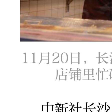
11月20日，
店铺里忙
中新社长沙12