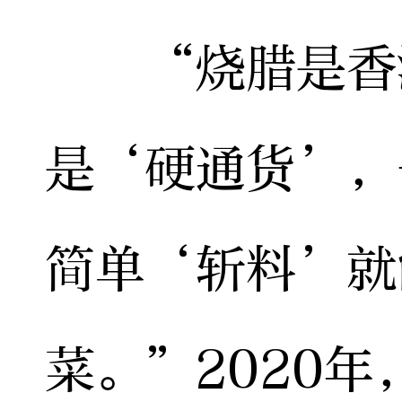
“烧腊是香港
是‘硬通货’，
简单‘斩料’就
菜。”2020