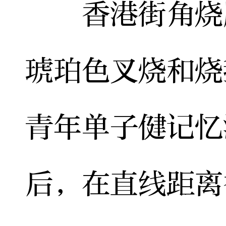
香港街角烧腊
琥珀色叉烧和烧
青年单子健记忆
后，在直线距离