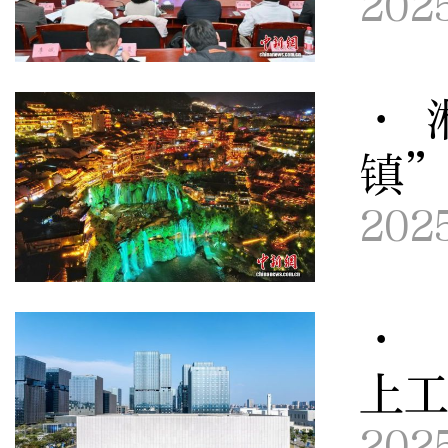
202
· 
镇
202
· 
上工
202