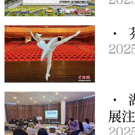
· 
202
· 
展
202