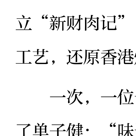
立“新财肉记”
工艺，还原香港
一次，一位长
了单子健：“味