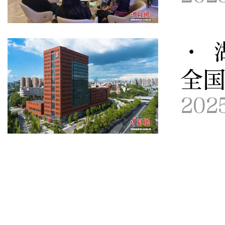
· 
全
202