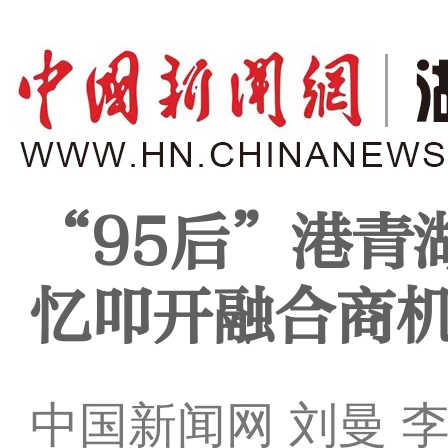
“95后”港青
忆叩开融合商
中国新闻网 刘曼 