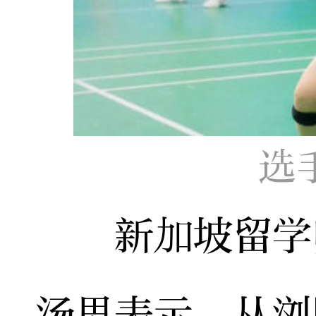
选
新加坡留学归
汤思表示，从浏