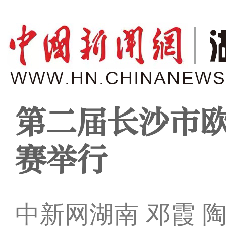
第二届长沙市
赛举行
中新网湖南 邓霞 