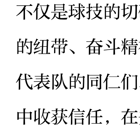
不仅是球技的切
的纽带、奋斗精
代表队的同仁们
中收获信任，在