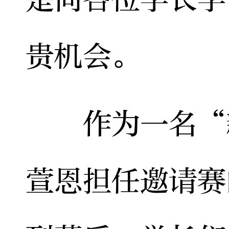
贵机会。
作为一名“新
萱恩担任邀请赛