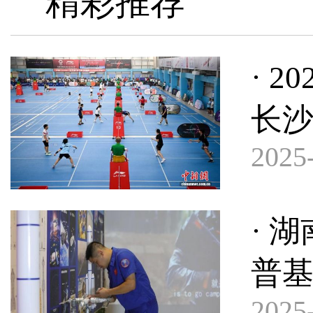
精彩推荐
· 
长
2025-
· 
普基
2025-