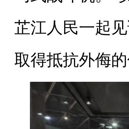
芷江人民一起见
取得抵抗外侮的