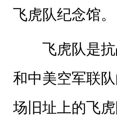
飞虎队纪念馆。
飞虎队是抗战
和中美空军联队
场旧址上的飞虎