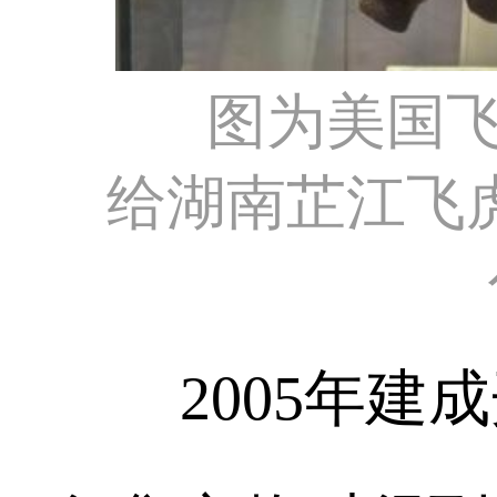
图为美国飞
给湖南芷江飞
2005年建成