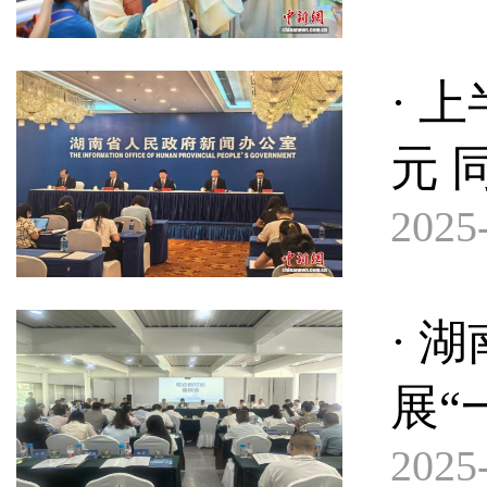
· 
元 
2025-
· 
展“
2025-