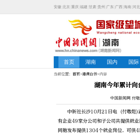
当前位置：
首页
>
港澳台侨
>内容
湖南今年累计向
中国新闻网 付敬懿
中新社长沙10月21日电 (付敬懿)
有企业49家分公司和子公司共提供就业
同胞发布提供1304个就业岗位，可供4