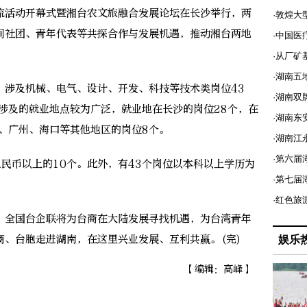
活动开幕式暨湘台农文旅融合发展论坛在长沙举行，两
·敦煌大
间社团、青年代表等共探合作与发展机遇，推动湘台两地
·中国医
·从厂矿
·湖南五
涉及机械、电气、设计、开发、科技等技术类岗位43
·湖南双
涉及的就业地点较为广泛，就业地在长沙的岗位28个，在
·湖南东
、广州、海口等其他地区的岗位8个。
·湖南江
·第六届
币以上的10个。此外，有43个岗位以本科以上学历为
·第七
·红色旅
全国台企联将为台商在大陆发展寻找机遇，为台湾青年
商、台胞走进湖南，在这里兴业发展、互利共赢。(完)
娱乐
【编辑：高峰】