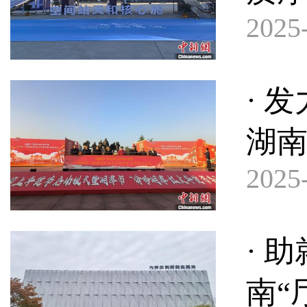
2025-
· 
湖
2025-
· 
南“