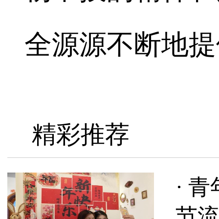
全源源不断地提
精彩推荐
· 
节流