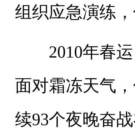
组织应急演练，
2010年春运
面对霜冻天气，
续93个夜晚奋