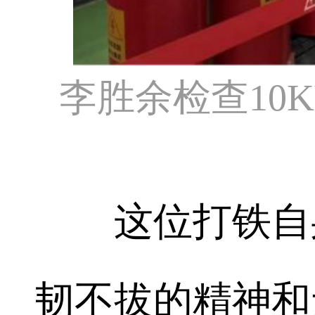
李胜余检查10
这位打铁自身
韧不拔的精神和