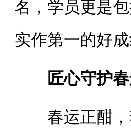
名，学员更是包
实作第一的好成
匠心守护春
春运正酣，李