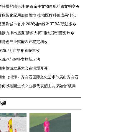
型特展登陆长沙 两百余件文物再现丝路文明交�
疗数智化应用加速落地 推动医疗科创成果转化
基因到城市名片 2026湖南株洲“厂BA”玩法多�
地接力捧出盛夏“清凉大餐” 推动凉资源变热�
牌特色产业赋能农户稳定增收
安26.7万亩早稻喜获丰收
永洗泥节解锁文旅新玩法
湖南旅游发展大会在湘潭开幕
届湖南（湘潭）齐白石国际文化艺术节展出齐白石
游何以破圈生长？业界代表韶山共探融合“破局
热点