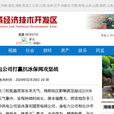
电公司打赢抗冰保网攻坚战
布时间：2024年02月29日 19:38
轮低温雨雪冰冻天气，局部地区影响甚至超过2008
天气集中，呈现持续时间长、降水强度大、雨雪相态多三
沙供电公司坚决落实国家电网公司、省电力公司和长沙市
湖南
全、保民生、保重点”要求，主动作为、精准施策，全力