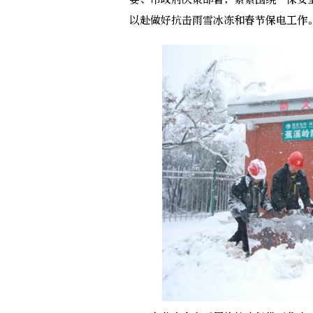
以赴做好抗击雨雪冰冻和春节保电工作