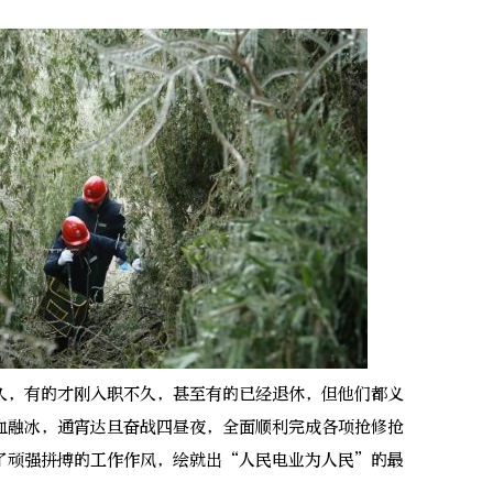
，有的才刚入职不久，甚至有的已经退休，但他们都义
血融冰，通宵达旦奋战四昼夜，全面顺利完成各项抢修抢
了顽强拼搏的工作作风，绘就出“人民电业为人民”的最