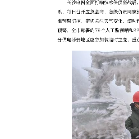
长沙电网全面打响抗冰保供坚战后，
系，每日召开应急会商，各级负责同志
准预警防控，密切关注天气变化，滚动
预警，全市部署的79个人工监视哨和2
分供电薄弱地区应急加装临时主变，重