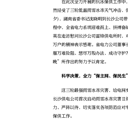
在此次全力开展的抗冰保供工作中，
然经受了三轮低温雨雪冰冻天气冲击，
夕)，湖南省委书记沈晓明到长沙公司
程中，全省电力系统迎难而上、拼搏奋
英在走访慰问长沙公司雷锋供电所时，
万户的精神表示感谢。省电力公司董事
服万难险阻、想尽万般办法，成功守护
晚”所作出的努力予以肯定。
科学决策，全力“保主网、保民生
这三轮最强雨雪冰冻灾害，给电网安
长沙供电公司首次启动雨雪冰冻灾害Ⅱ
力、严阵以待，切实落实各项防范应对
保供工作。