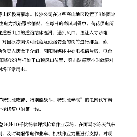
山区极易覆冰。长沙公司在这些高山地区设置了3处固定
关注电力线路覆冰情况。在每日的寒风刺骨中，荷花供电所
往道吾山顶的道路结冰湿滑，遇到风口，更让人寸步难
，对因冰冻倒伏可能危及线路安全的树竹进行排查、砍
场负责人唐金丰介绍，浏阳融媒体中心电视信号塔、电台
阳线028号杆处于山顶风口位置，突击队每两小时就要对
射塔正常用电。
特别能吃苦、特别能战斗、特别能奉献”的电网铁军精
个抢修复电的第一线。
赶赴10千伏杨家坪线抢修作业现场，在雨雪冰冻天气来
划，及时调配带电作业车、机械作业力量进行支撑，对现