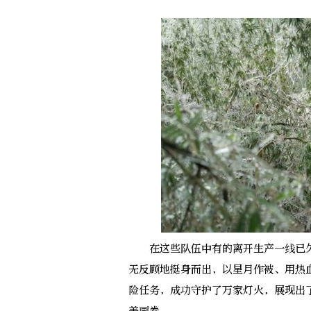
在这些队伍中有的离开生产一线已久
无反顾地挺身而出，以星月作被、用热
险任务，成功守护了万家灯火，展现出