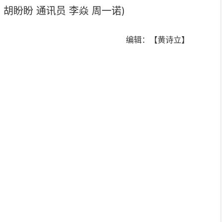
胡盼盼 通讯员 李焱 周一诺)
编辑：【黄诗立】