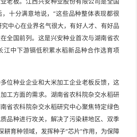
业老板。江西兴安种业股份有限公司是全国
后，十分满意地说，“这些品种整体表现都很
研究中心在业界名气很大，有好人才、有好品
走在全国前列。这是兴安种业首次与湖南省农
长江中下游镉低积累水稻新品种合作选育项
多位种业企业和大米加工企业老板反馈，这
与加工方面的需求。湖南省农科院杂交水稻研
湖南省农科院杂交水稻研究中心聚焦特定绿色
优质品种进行攻关，解决了污染耕地区、双季
深耕育种领域，发挥种子“芯片”作用，为保障