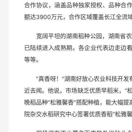
合作协议，涵盖品种独家授权、品种合
额达3900万元，合作区域覆盖长江全流
宽阔平坦的湖南稻种公园，湖南省农科
已陆续进入成熟期。各企业代表边走边
等等。
“真香呀！”湖南好放心农业科技开发
近去闻。他说，市场缺乏优质早稻米，“松
晚稻品种“松雅馨香”搭配种植，能大幅
院杂交水稻研究中心签署优质香稻“松雅馨