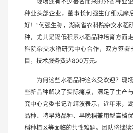
现场还有不少慕名而来的外省种业企
种业头部企业，董事长何强生仔细观摩
好！”何强生称，湖南省农科院杂交水稻
种，尤其是镉低积累水稻品种培育方面
科院杂交水稻研究中心合作，双方签署
目，技术服务费达800万元。
为何这些水稻品种这么受欢迎？现场
些新品种解决了实际痛点，满足了生产
究中心党委书记许靖波表示，近年来，
品种、特早熟品种、早晚稻兼用型高档
稻种植区等面临的共性难题。团队将继续