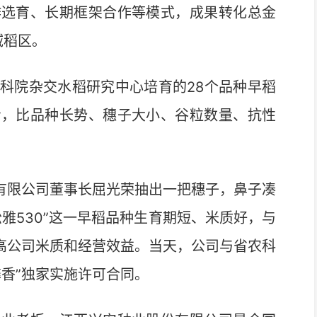
作选育、长期框架合作等模式，成果转化总金
域稻区。
院杂交水稻研究中心培育的28个品种早稻
看，比品种长势、穗子大小、谷粒数量、抗性
有限公司董事长屈光荣抽出一把穗子，鼻子凑
雅530”这一早稻品种生育期短、米质好，与
提高公司米质和经营效益。当天，公司与省农科
香”独家实施许可合同。