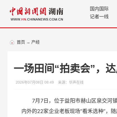
国内国际
记者一线
首页
→
产经
一场田间“拍卖会”，达
2026年07月08日 08:49
来源：华声在线
7月7日，位于益阳市赫山区泉交河镇
内外的22家企业老板现场“看禾选种”，