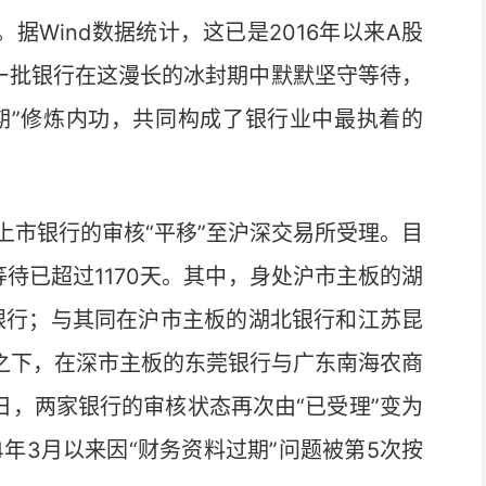
Wind数据统计，这已是2016年以来A股
有一批银行在这漫长的冰封期中默默坚守等待，
导期”修炼内功，共同构成了银行业中最执着的
市银行的审核“平移”至沪深交易所受理。目
待已超过1170天。其中，身处沪市主板的湖
的银行；与其同在沪市主板的湖北银行和江苏昆
较之下，在深市主板的东莞银行与广东南海农商
日，两家银行的审核状态再次由“已受理”变为
4年3月以来因“财务资料过期”问题被第5次按