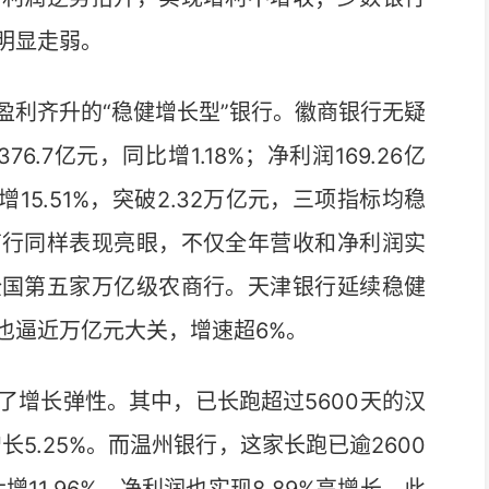
明显走弱。
利齐升的“稳健增长型”银行。徽商银行无疑
.7亿元，同比增1.18%；净利润169.26亿
15.51%，突破2.32万亿元，三项指标均稳
商行同样表现亮眼，不仅全年营收和净利润实
全国第五家万亿级农商行。天津银行延续稳健
也逼近万亿元大关，增速超6%。
增长弹性。其中，已长跑超过5600天的汉
长5.25%。而温州银行，这家长跑已逾2600