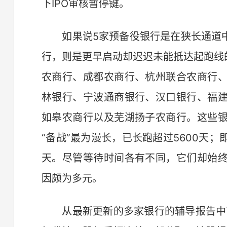
下IPO审核暂停键。
如果说5家预备役银行是在狭长通道中缓
行，则是更早启动却迟迟未能抵达起跑线
农商行、成都农商行、杭州联合农商行
林银行、宁波通商银行、汉口银行、福
如皋农商行以及芜湖扬子农商行。这些
“备战”最为漫长，已长跑超过5600天；
天。尽管等待时间各有不同，它们却始
因颇为多元。
从最新更新的多家银行的辅导报告中可