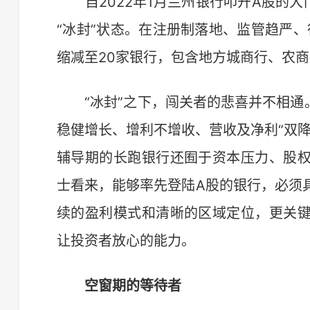
自2022年1月兰州银行叩开A股的大
“冰封”状态。在注册制落地、监管趋严、
缩减至20家银行，包含地方城商行、农
“冰封”之下，闯关者的悲喜并不相通。“
稳健增长、增利不增收、营收及净利“双
辅导期的长跑银行还囿于资本压力、股
士看来，能够率先登陆A股的银行，必须
续的盈利模式和清晰的区域定位，更关
让投资者放心的能力。
空窗期的等待者