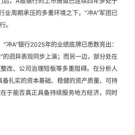
门后，A股银行的上市通道已连续四年多处于
行业周期承压的多重环境之下，“冲A”军团已
商行。
冲A”银行2025年的业绩底牌已悉数亮出：
降”的迥异表现同步上演；而另一边，部分处在
权整改、公司治理短板等多重阻碍。在分析人
具备扎实的资本基础、稳健的资产质量、可持
键在于能否真正具备持续服务地方经济，同时