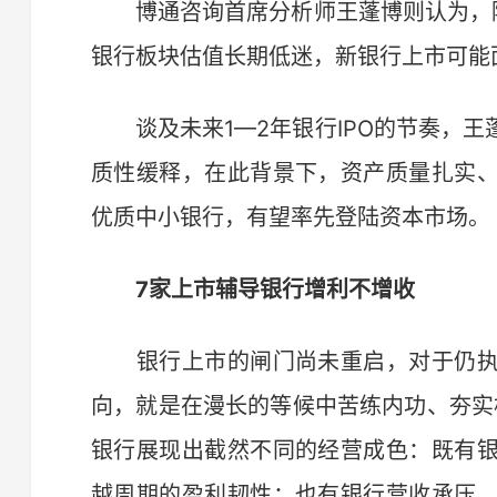
博通咨询首席分析师王蓬博则认为，除
银行板块估值长期低迷，新银行上市可能
谈及未来1—2年银行IPO的节奏，王
质性缓释，在此背景下，资产质量扎实
优质中小银行，有望率先登陆资本市场。
7家上市辅导银行增利不增收
银行上市的闸门尚未重启，对于仍执
向，就是在漫长的等候中苦练内功、夯实根
银行展现出截然不同的经营成色：既有
越周期的盈利韧性；也有银行营收承压