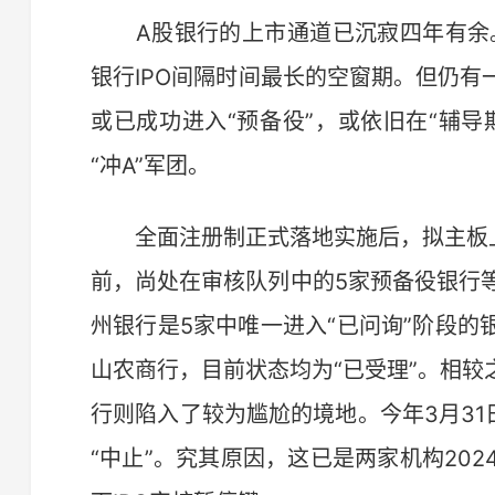
A股银行的上市通道已沉寂四年有余。据
银行IPO间隔时间最长的空窗期。但仍
或已成功进入“预备役”，或依旧在“辅
“冲A”军团。
全面注册制正式落地实施后，拟主板上
前，尚处在审核队列中的5家预备役银行等
州银行是5家中唯一进入“已问询”阶段
山农商行，目前状态均为“已受理”。相
行则陷入了较为尴尬的境地。今年3月31
“中止”。究其原因，这已是两家机构202