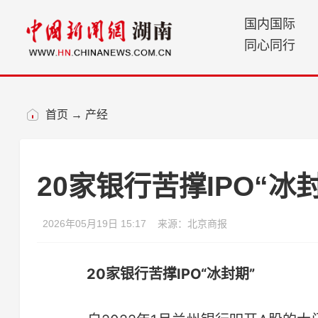
国内国际
同心同行
首页
→
产经
20家银行苦撑IPO“冰
2026年05月19日 15:17
来源：北京商报
20家银行苦撑IPO“冰封期”