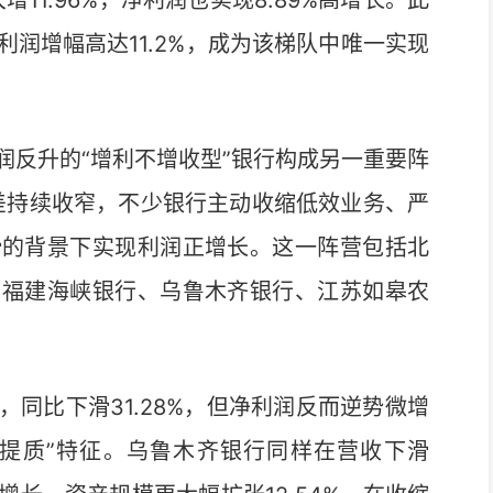
11.96%，净利润也实现8.89%高增长。此
润增幅高达11.2%，成为该梯队中唯一实现
反升的“增利不增收型”银行构成另一重要阵
息差持续收窄，不少银行主动收缩低效业务、严
滑的背景下实现利润正增长。这一阵营包括北
、福建海峡银行、乌鲁木齐银行、江苏如皋农
比下滑31.28%，但净利润反而逆势微增
瘦身提质”特征。乌鲁木齐银行同样在营收下滑