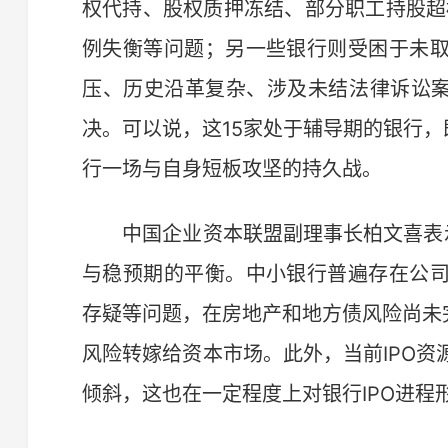
权代持、股权质押冻结、部分职工持股超
例失衡等问题；另一些银行则受困于未
压、历史沿革复杂、涉及未结法律诉讼案
决。可以说，这15家处于辅导期的银行
行一场与自身短板攻坚的持久战。
中国企业资本联盟副理事长柏文喜表示
与稳预期的平衡。中小银行普遍存在公
存疑等问题，在房地产和地方债风险尚未
风险转嫁给资本市场。此外，当前IPO
倾斜，这也在一定程度上对银行IPO进程