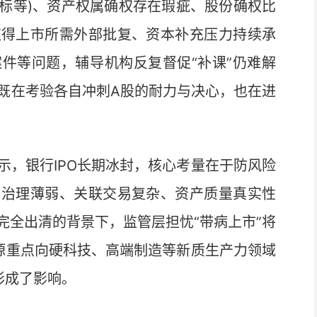
标等)、资产权属确权存在瑕疵、股份确权比
取得上市所需外部批复、资本补充压力持续承
件等问题，辅导机构反复督促“补课”仍难解
，既在考验各自冲刺A股的耐力与决心，也在进
，银行IPO长期冰封，核心考量在于防风险
司治理薄弱、关联交易复杂、资产质量真实性
完全出清的背景下，监管层担忧“带病上市”将
资源重点向硬科技、高端制造等新质生产力领域
形成了影响。