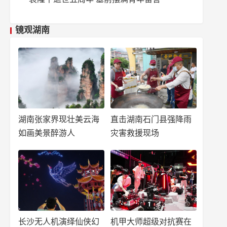
镜观湖南
湖南张家界现壮美云海
直击湖南石门县强降雨
如画美景醉游人
灾害救援现场
长沙无人机演绎仙侠幻
机甲大师超级对抗赛在