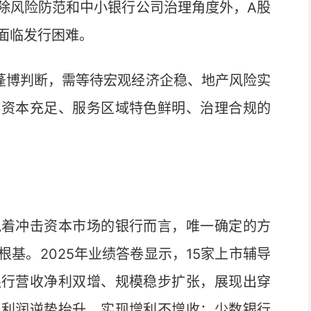
风险防范和中小银行公司治理角度外，A股
面临发行困难。
蓬博判断，需等待宏观经济企稳、地产风险实
、资本充足、服务区域特色鲜明、治理合规的
着冲击资本市场的银行而言，唯一确定的方
基。2025年业绩答卷显示，15家上市辅导
银行营收净利双增、规模稳步扩张，展现出穿
、利润逆势抬升，实现增利不增收；少数银行