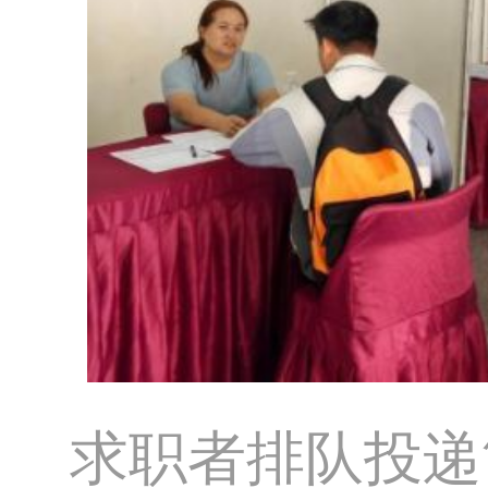
求职者排队投递