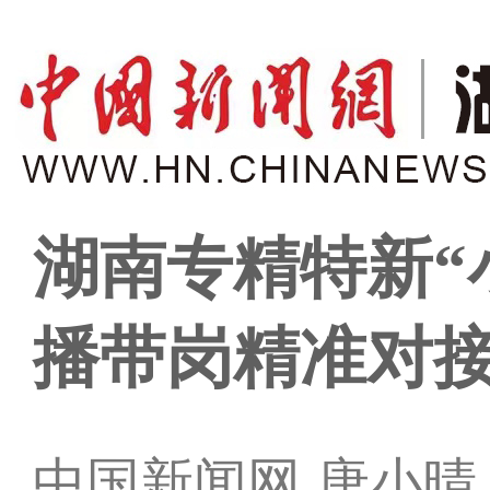
湖南专精特新“
播带岗精准对
中国新闻网 唐小晴