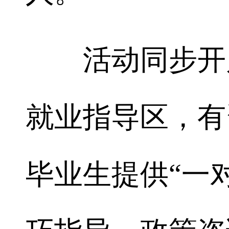
活动同步开启
就业指导区，有
毕业生提供“一