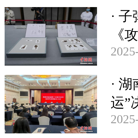
· 
《
2025-
· 
运”
2025-