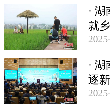
· 
就
2025-
· 
逐新
2025-