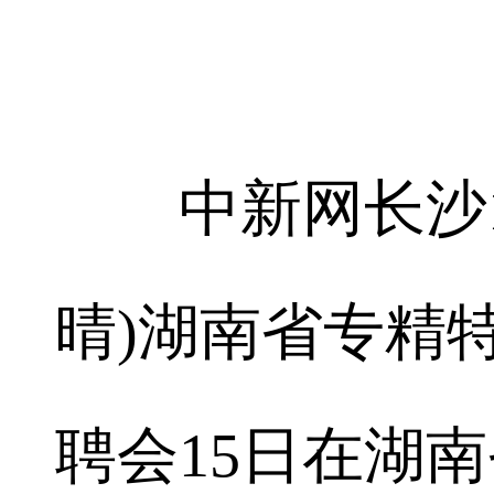
中新网长沙10月
晴)湖南省专精
聘会15日在湖