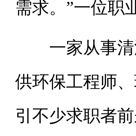
需求。”一位职
一家从事清洁
供环保工程师、
引不少求职者前