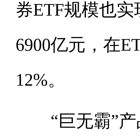
券ETF规模也
6900亿元，在
12%。
“巨无霸”产