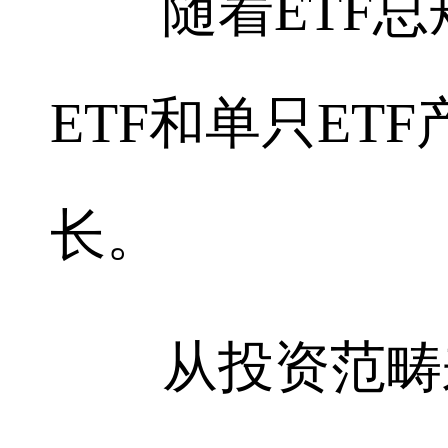
随着ETF总
ETF和单只ET
长。
从投资范畴来