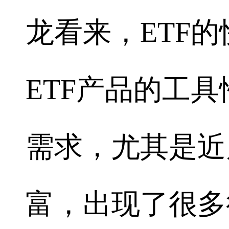
龙看来，ETF
ETF产品的工
需求，尤其是近
富，出现了很多