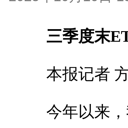
三季度末ET
本报记者 方
今年以来，我