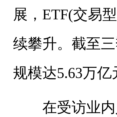
展，ETF(交易
续攀升。截至三
规模达5.63万
在受访业内人