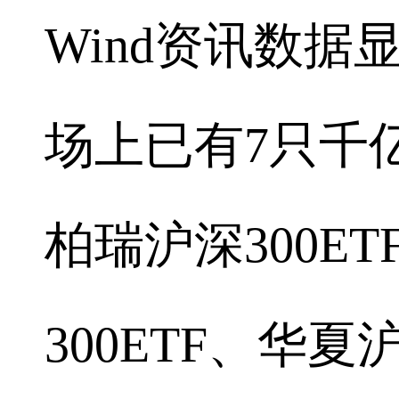
Wind资讯数据
场上已有7只千
柏瑞沪深300E
300ETF、华夏