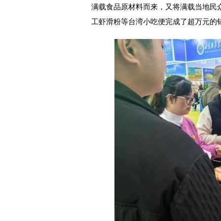
满载食品原材料而来，又将满载当地民
工虾滑粉等台湾小吃便完成了超万元的