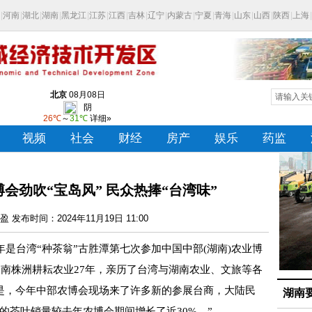
会劲吹“宝岛风” 民众热捧“台湾味”
 发布时间：2024年11月19日 11:00
年是台湾“种茶翁”古胜潭第七次参加中国中部(湖南)农业博
在湖南株洲耕耘农业27年，亲历了台湾与湖南农业、文旅等各
是，今年中部农博会现场来了许多新的参展台商，大陆民
湖南
的茶叶销量较去年农博会期间增长了近30%。”