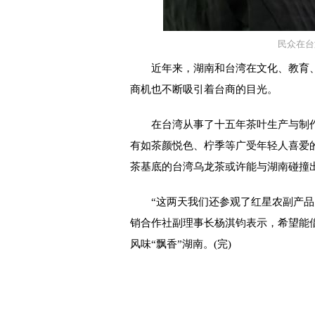
民众在台
近年来，湖南和台湾在文化、教育、
商机也不断吸引着台商的目光。
在台湾从事了十五年茶叶生产与制作的
有如茶颜悦色、柠季等广受年轻人喜爱
茶基底的台湾乌龙茶或许能与湖南碰撞出
“这两天我们还参观了红星农副产品大
销合作社副理事长杨淇钧表示，希望能
风味“飘香”湖南。(完)