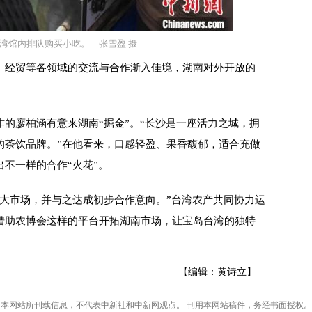
湾馆内排队购买小吃。 张雪盈 摄
经贸等各领域的交流与合作渐入佳境，湖南对外开放的
廖柏涵有意来湖南“掘金”。“长沙是一座活力之城，拥
的茶饮品牌。”在他看来，口感轻盈、果香馥郁，适合充做
不一样的合作“火花”。
市场，并与之达成初步合作意向。”台湾农产共同协力运
借助农博会这样的平台开拓湖南市场，让宝岛台湾的独特
【编辑：黄诗立】
本网站所刊载信息，不代表中新社和中新网观点。 刊用本网站稿件，务经书面授权。