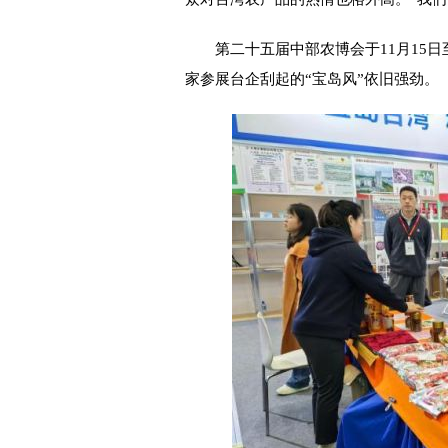
第二十五届中部农博会于11月15日至
家参展台企刮起的“宝岛风”依旧强劲。