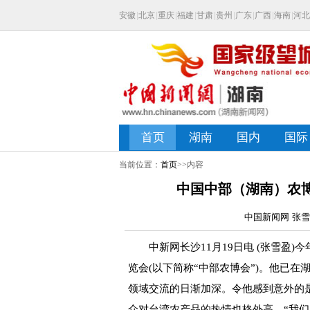
当前位置：
首页
>>内容
中国中部（湖南）农博
中国新闻网 张雪盈
中新网长沙11月19日电 (张雪盈)今
览会(以下简称“中部农博会”)。他已
领域交流的日渐加深。令他感到意外的
众对台湾农产品的热情也格外高。“我们