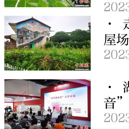
202
· 
屋场
202
· 
音
202