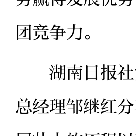
团竞争力。
湖南日报社党
总经理邹继红分