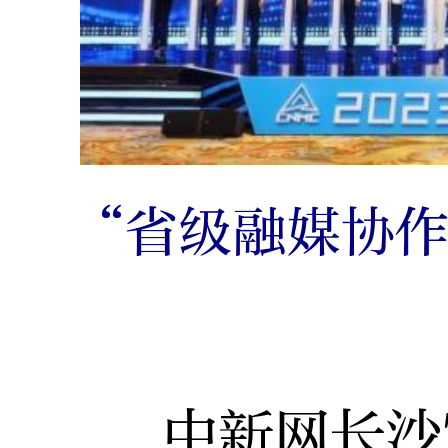
“省级融媒协
中新网长沙7月