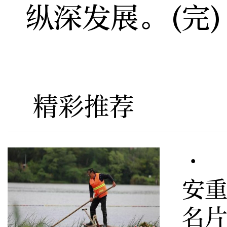
纵深发展。(完)
精彩推荐
· 
安重
名