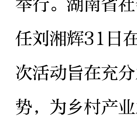
举行。湖南省社
任刘湘辉31日
次活动旨在充分
势，为乡村产业