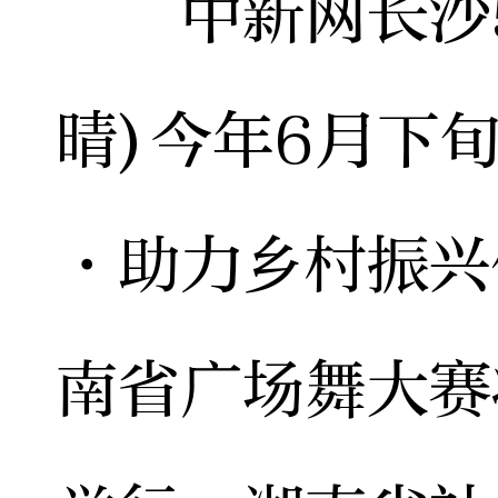
中新网长沙5月
晴)今年6月下
·助力乡村振兴
南省广场舞大赛