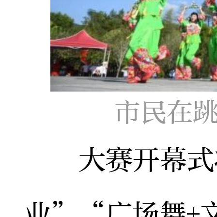
市民在跳
大赛开幕式将
业”“广场舞+