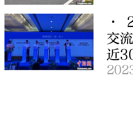
· 
交流
近3
202