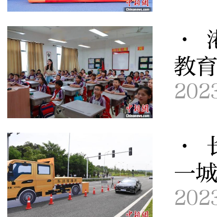
· 
教
202
· 
一城
202