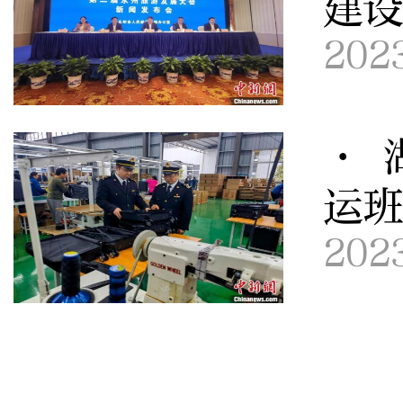
建
202
· 
运班
202