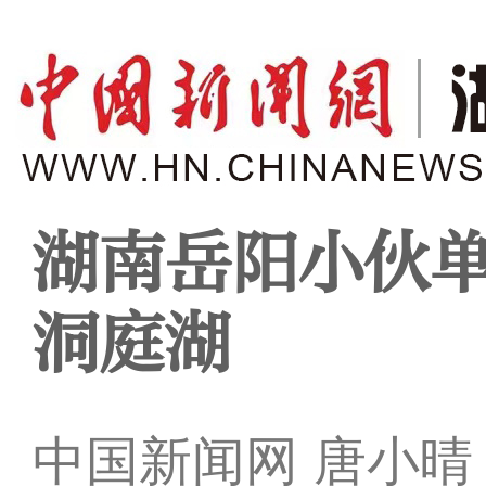
湖南岳阳小伙
洞庭湖
中国新闻网 唐小晴