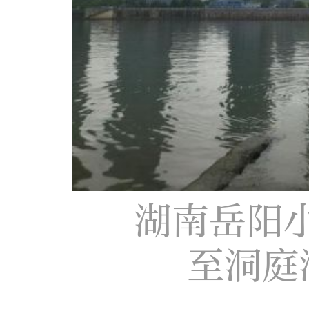
湖南岳阳
至洞庭