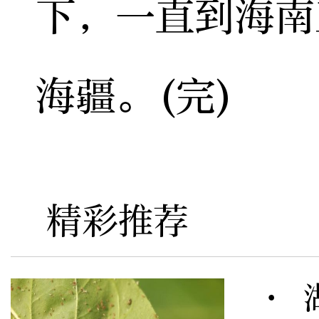
下，一直到海南
海疆。(完)
精彩推荐
· 