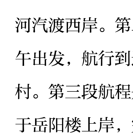
河汽渡西岸。第
午出发，航行到
村。第三段航程
于岳阳楼上岸，