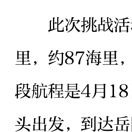
此次挑战活动
里，约87海里
段航程是4月1
头出发，到达岳