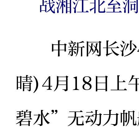
战湘江北至
中新网长沙4月
晴)4月18日上
碧水”无动力帆