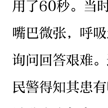
用了60秒。当
嘴巴微张，呼吸
询问回答艰难。
民警得知其患有