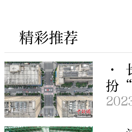
精彩推荐
· 
扮
202