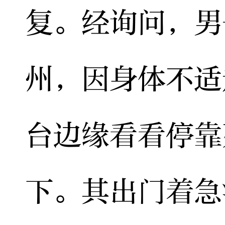
复。经询问，男
州，因身体不适
台边缘看看停靠
下。其出门着急