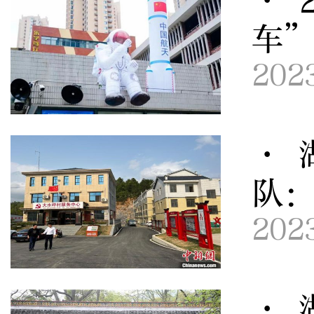
· 
车
202
· 
队
202
· 