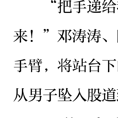
“把手递给我
来！”邓涛涛、
手臂，将站台下
从男子坠入股道