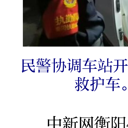
民警协调车站
救护车
中新网衡阳4月