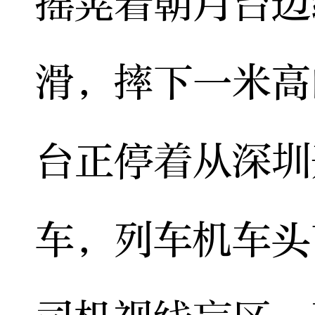
摇晃着朝月台边
滑，摔下一米高
台正停着从深圳
车，列车机车头