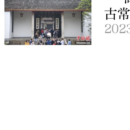
古
202