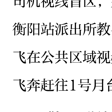
司机视线盲区，
衡阳站派出所教
飞在公共区域视
飞奔赶往1号月