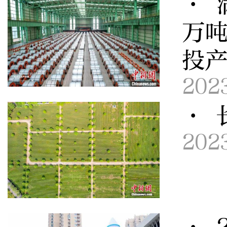
· 
万
投
202
· 
202