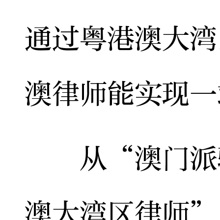
通过粤港澳大湾
澳律师能实现一
从“澳门派驻
澳大湾区律师”