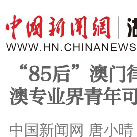
“85后”澳门
澳专业界青年
中国新闻网 唐小晴