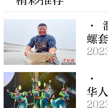
· 
螺套
202
· 
华
202