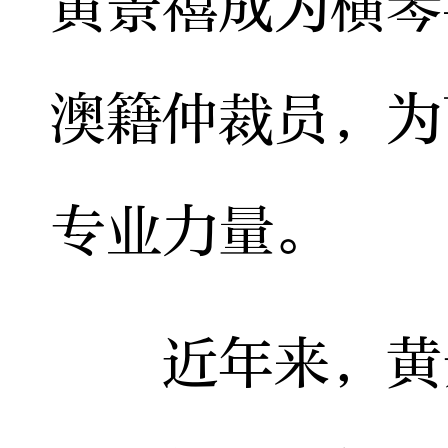
黄景禧成为横琴
澳籍仲裁员，为
专业力量。
近年来，黄景