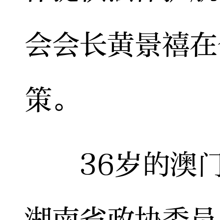
会会长黄景禧在
策。
36岁的澳门
湖南省政协委员