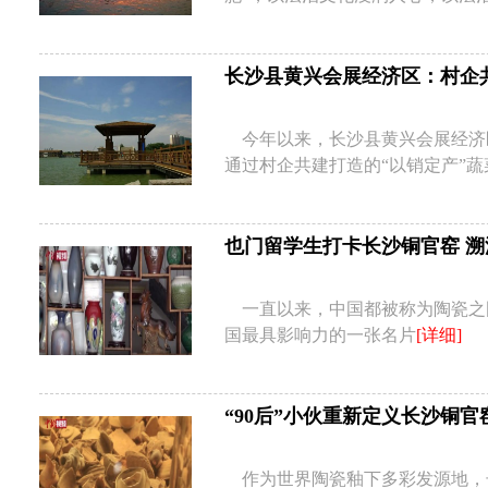
长沙县黄兴会展经济区：村企
今年以来，长沙县黄兴会展经济
通过村企共建打造的“以销定产”
也门留学生打卡长沙铜官窑 
一直以来，中国都被称为陶瓷之
国最具影响力的一张名片
[详细]
“90后”小伙重新定义长沙铜官
作为世界陶瓷釉下多彩发源地，