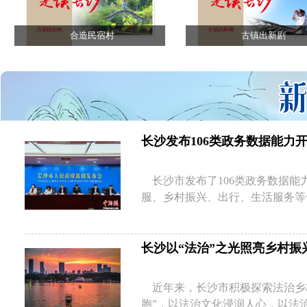
合造民宿村
古镇出新剧
长沙发布106类政务数据能力开
长沙市发布了106类政务数据能
服、乡村振兴、出行、生活服务等
长沙以“法治”之光照亮乡村振
近年来，长沙市积极探索法治乡
胞”，以法治文化浸润人心，以法