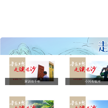
家训传千年
小河有银河