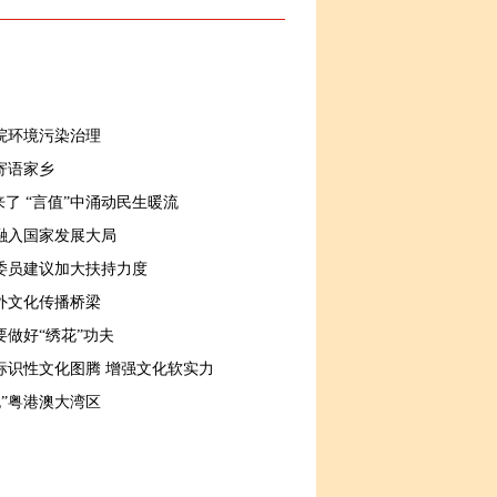
院环境污染治理
寄语家乡
来了 “言值”中涌动民生暖流
融入国家发展大局
协委员建议加大扶持力度
外文化传播桥梁
要做好“绣花”功夫
标识性文化图腾 增强文化软实力
抱”粤港澳大湾区