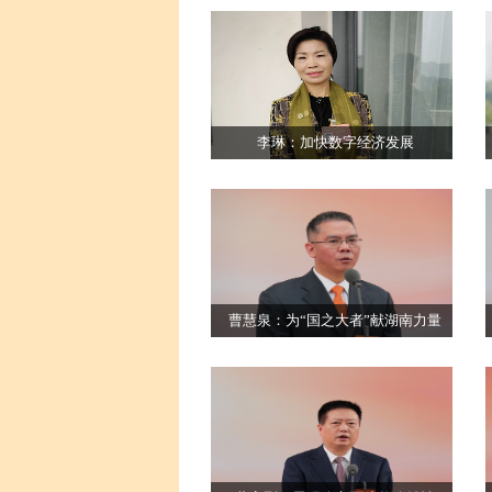
李琳：加快数字经济发展
曹慧泉：为“国之大者”献湖南力量