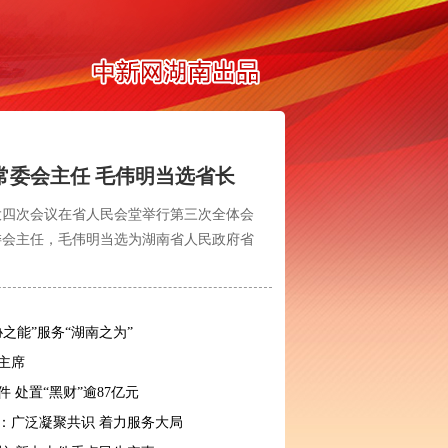
常委会主任 毛伟明当选省长
四次会议在省人民会堂举行第三次全体会
委会主任，毛伟明当选为湖南省人民政府省
之能”服务“湖南之为”
主席
件 处置“黑财”逾87亿元
论：广泛凝聚共识 着力服务大局