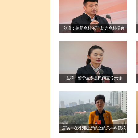
刘准：创新乡村治理 助力乡村振兴
左菲：留学生多是民间宣传大使
唐琪：在株洲建所航空航天本科院校