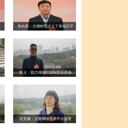
朱向群：沙洲村民过上了幸福日子
陈义：助力湖南打造制造业高地
段安娜：完善网络交易平台监管