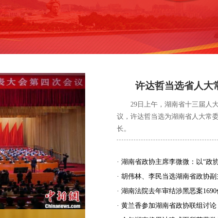
许达哲当选省人大
29日上午，湖南省十三届人大
议，许达哲当选为湖南省人大常
长。
· 湖南省政协主席李微微：以“政协
· 胡伟林、李民当选湖南省政协副
· 湖南法院去年审结涉黑恶案1690
· 黄兰香参加湖南省政协联组讨