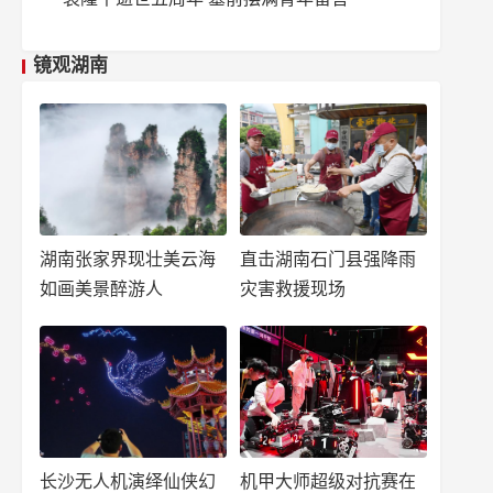
镜观湖南
湖南张家界现壮美云海
直击湖南石门县强降雨
如画美景醉游人
灾害救援现场
长沙无人机演绎仙侠幻
机甲大师超级对抗赛在