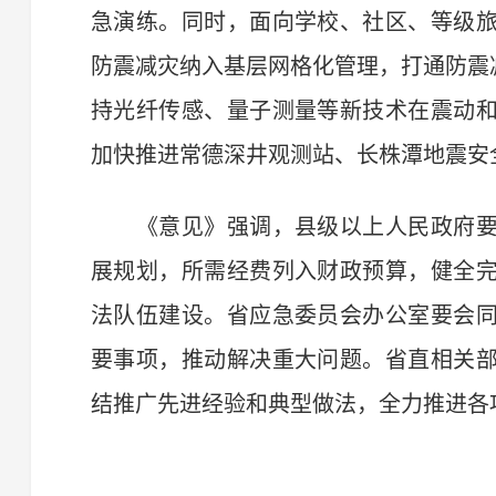
急演练。同时，面向学校、社区、等级
防震减灾纳入基层网格化管理，打通防震
持光纤传感、量子测量等新技术在震动
加快推进常德深井观测站、长株潭地震安
《意见》强调，县级以上人民政府要
展规划，所需经费列入财政预算，健全
法队伍建设。省应急委员会办公室要会
要事项，推动解决重大问题。省直相关
结推广先进经验和典型做法，全力推进各