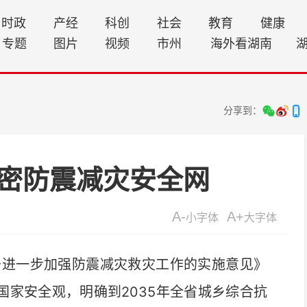
时政
产经
科创
社会
教育
健康
专题
图片
视频
市州
海外看湖南
分享到：
密防震减灾安全网
A-
A+
小字体
大字体
进一步加强防震减灾救灾工作的实施意见》
国家安全观，明确到2035年全省城乡综合抗