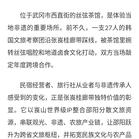
位于武冈市西直街的丝弦茶馆，是体验当
地非遗的重要场所。前不久，一支27人的韩
国文旅考察团沿张崀桂廊带踩线，被茶馆里婉
转丝弦唱腔和地道卤食文化打动，双方当场敲
定年度跨境合作。
民宿经营者、旅行社从业者与非遗传承人
感受到的变化，正是张崀桂廊带独特价值的彰
显。它以崀山世界级IP整合邵阳分散文旅资
源，串联观光、非遗、农旅产业链，让邵阳跃
升为跨省文旅枢纽，并拓宽民族文化与农产品