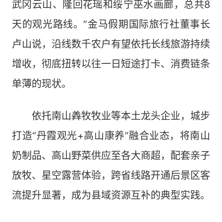
武冈云山、隆回花瑶和绥宁巫水画廊，总共8
天的观光路线。”金马假期国际旅行社董事长
卢山说，沿线数千农户有望依托长线旅游持续
增收，彻底扭转以往一日短途打卡、消费链条
单薄的现状。
依托南山羴牧牧业等本土龙头企业，城步
打造“丹霞观光+高山康养”融合业态，将南山
奶制品、高山野菜供应至各大商超，配套亲子
放牧、星空露营体验，跨省线路开通后景区客
流提升显著，成为县域资源互补的典型实践。