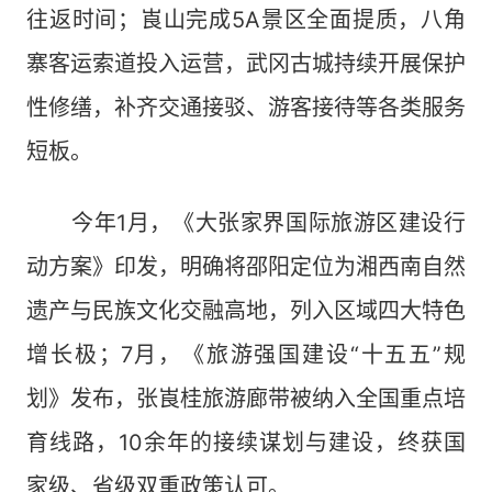
往返时间；崀山完成5A景区全面提质，八角
寨客运索道投入运营，武冈古城持续开展保护
性修缮，补齐交通接驳、游客接待等各类服务
短板。
今年1月，《大张家界国际旅游区建设行
动方案》印发，明确将邵阳定位为湘西南自然
遗产与民族文化交融高地，列入区域四大特色
增长极；7月，《旅游强国建设“十五五”规
划》发布，张崀桂旅游廊带被纳入全国重点培
育线路，10余年的接续谋划与建设，终获国
家级、省级双重政策认可。