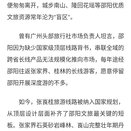
便匆匆离开，城步南山、隆回花瑶等邵阳优质
文旅资源常年沦为“盲区”。
曾有广州头部旅行社市场负责人坦言，邵
阳因为缺少国家级顶层线路背书，串联全域的
跨省长线产品无法规模化推向市场，每年途经
邵阳往返张家界、桂林的长线游客，愿意停留
邵阳开展深度游的不多。
如今，张崀桂旅游线路被纳入国家规划，
从顶层设计层面补齐了邵阳文旅最关键的短
板。张家界石英砂岩峰林、崀山完整壮年期丹