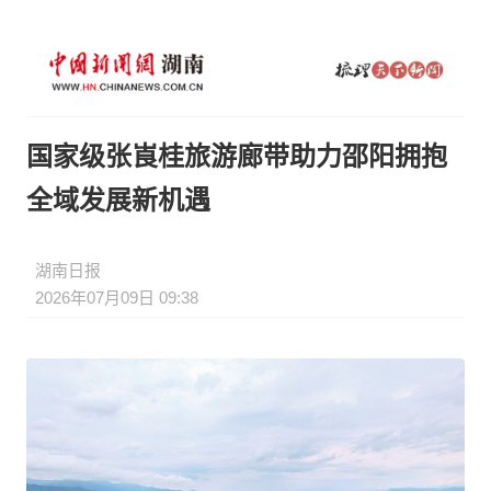
国家级张崀桂旅游廊带助力邵阳拥抱
全域发展新机遇
湖南日报
2026年07月09日 09:38