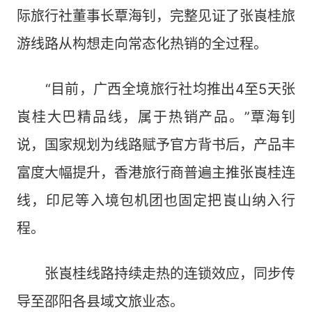
际旅行社董事长覃海钊，完整见证了张崀桂旅
游线路从构想走向常态化热销的全过程。
“目前，广西全境旅行社均推出4至5天张
崀桂大巴精品线，属于热销产品。”覃海钊
说，国家规划为线路赋予官方背书后，产品丰
富度大幅提升，香港旅行商普遍主推张崀桂连
线，印尼等入境包机团也固定把崀山纳入行
程。
张崀桂线路持续走热的连锁效应，同步传
导至邵阳各县域文旅业态。