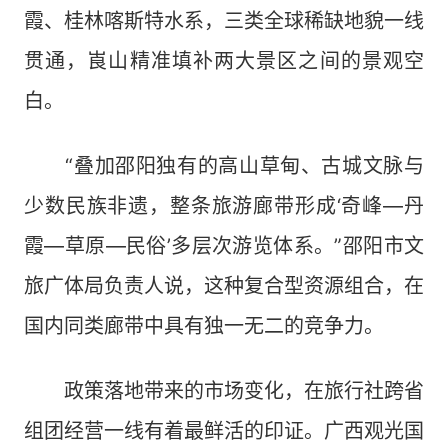
霞、桂林喀斯特水系，三类全球稀缺地貌一线
贯通，崀山精准填补两大景区之间的景观空
白。
“叠加邵阳独有的高山草甸、古城文脉与
少数民族非遗，整条旅游廊带形成‘奇峰—丹
霞—草原—民俗’多层次游览体系。”邵阳市文
旅广体局负责人说，这种复合型资源组合，在
国内同类廊带中具有独一无二的竞争力。
政策落地带来的市场变化，在旅行社跨省
组团经营一线有着最鲜活的印证。广西观光国