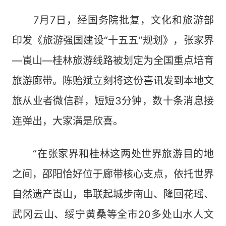
7月7日，经国务院批复，文化和旅游部
印发《旅游强国建设“十五五”规划》，张家界
—崀山—桂林旅游线路被划定为全国重点培育
旅游廊带。陈贻斌立刻将这份喜讯发到本地文
旅从业者微信群，短短3分钟，数十条消息接
连弹出，大家满是欣喜。
“在张家界和桂林这两处世界旅游目的地
之间，邵阳恰好位于廊带核心支点，依托世界
自然遗产崀山，串联起城步南山、隆回花瑶、
武冈云山、绥宁黄桑等全市20多处山水人文