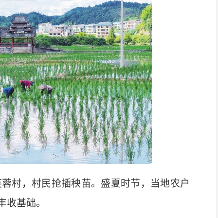
蓉村，村民抢插秧苗。盛夏时节，当地农户
丰收基础。