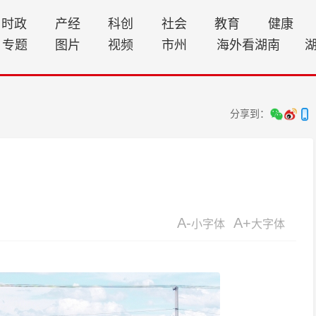
时政
产经
科创
社会
教育
健康
专题
图片
视频
市州
海外看湖南
分享到：
A-
A+
小字体
大字体