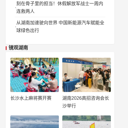
刻在骨子里的担当！休假解放军战士一周内
连救两人
从湖南加速驶向世界 中国新能源汽车赋能全
球绿色出行
镜观湖南
长沙水上麻将赛开赛
湖南2026高招咨询会长
沙举行