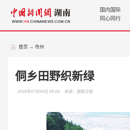
国内国际
同心同行
首页
→
市州
侗乡田野织新绿
2026年07月06日 09:08
来源：湖南日报