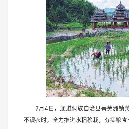
7月4日，通道侗族自治县菁芜洲镇芙
不误农时，全力推进水稻移栽，夯实粮食