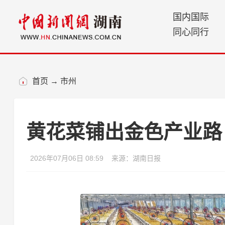
国内国际
同心同行
首页
→
市州
黄花菜铺出金色产业路
2026年07月06日 08:59
来源：湖南日报