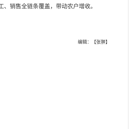
工、销售全链条覆盖，带动农户增收。
编辑：【张翀】