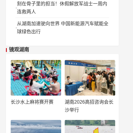
刻在骨子里的担当！休假解放军战士一周内
连救两人
从湖南加速驶向世界 中国新能源汽车赋能全
球绿色出行
镜观湖南
长沙水上麻将赛开赛
湖南2026高招咨询会长
沙举行