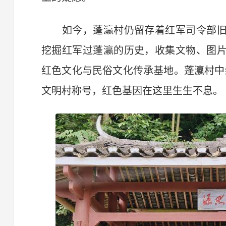
如今，蓬瀛村仍留存着红军司令部旧
挖掘红军过蓬瀛的历史，收集文物、图
红色文化与民俗文化传承基地。蓬瀛村中
文明村称号，红色基因在这里生生不息。