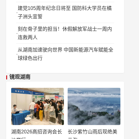
建党105周年纪念日将至 国防科大学员在橘
子洲头宣誓
刻在骨子里的担当！休假解放军战士一周内
连救两人
从湖南加速驶向世界 中国新能源汽车赋能全
球绿色出行
镜观湖南
湖南2026高招咨询会长
长沙紫竹山雨后现绝美