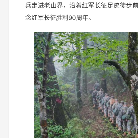
兵走进老山界，沿着红军长征足迹徒步
念红军长征胜利90周年。