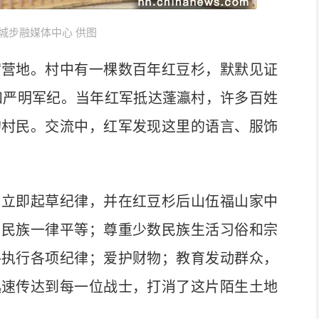
城步融媒体中心 供图
营地。村中有一棵数百年红豆杉，默默见证
和严明军纪。当年红军抵达蓬瀛村，许多百姓
的村民。交流中，红军发现这里的语言、服饰
立即起草纪律，并在红豆杉后山伍福山家中
：民族一律平等；尊重少数民族生活习俗和宗
格执行各项纪律；爱护财物；教育发动群众，
迅速传达到每一位战士，打消了这片陌生土地