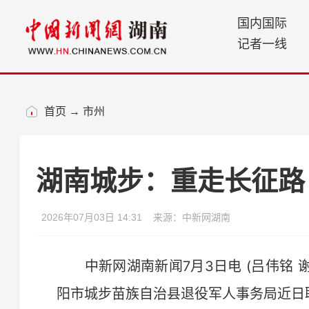
国内国际
记者一线
首页
→
市州
湖南城步：重走长征路 
2026年07月03日 14:31
来源：中新网湖南
中新网湖南新闻7月3日电 (吕伟铭 谢
阳市城步苗族自治县退役军人事务局近日