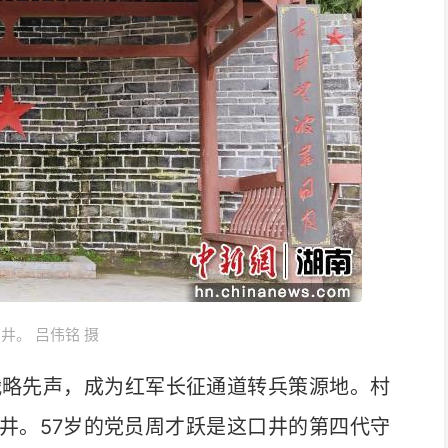
井。 吕伟铭 摄
略先声，成为红军长征通道转兵策源地。村
老井。57岁的党员周才跃是这口井的第四代守