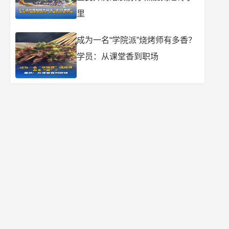
里
成为一名“学院派”烧烤师有多香？
学员：从课堂香到职场