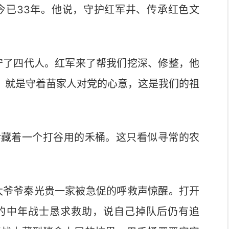
至今已33年。他说，守护红军井、传承红色文
了四代人。红军来了帮我们挖深、修整，他
它，就是守着苗家人对党的心意，这是我们的祖
藏着一个打谷用的禾桶。这只看似寻常的农
太爷爷秦光贵一家被急促的呼救声惊醒。打开
的中年战士恳求救助，说自己掉队后仍有追