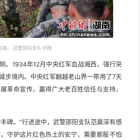
路。 武警邵阳支队 供图
1934年12月中央红军血战湘西，强行突
城步境内。中央红军翻越老山界一带用了7天
开展革命宣传，赢得广大老百姓信任与支持，
丰碑。”行进途中，武警邵阳支队范晨深有感
到，守护这片红色热土的安宁，需要那股不怕