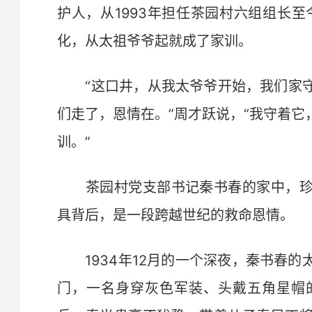
护人，从1993年担任茶园村六组组长
化，从太祖爷爷起就成了家训。
“这口井，从我太爷爷开始，我们家守
们走了，恩情在。”周才跃说，“我守着
训。”
茶园村党支部书记秦书春的家中，珍
具背后，是一段跨越世纪的救命恩情。
1934年12月的一个深夜，秦书春的
门，一名身穿灰色军装、头戴五角星帽