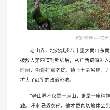
武警邵阳支队重走长征
老山界，地处城步八十里大南山东南侧。
破敌人第四道封锁线后，从广西资源进入
时间，沿途打富济贫，镇压土豪劣绅，
扩大了红军的政治影响。
“老山界不仅是一座山，更是一座精神
触。汗水浸透衣背，他才更真切地体会