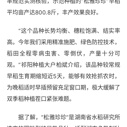
率规范实测核验，示范种植的“松雅珍珍”早稻
平均亩产达800.8斤，丰产效果良好。
“这个品种长势均衡、穗粒饱满、结实率
高。今年我们采用精准施肥、绿色防控技术，
稻田全程零病虫害、零倒伏，产量十分可
观。”祁阳种植大户柏斌介绍，该品种较常规
早稻生育期缩短近5天，能够有效抢抓农时，
为晚稻适时早插预留充足窗口期，极大缓解了
双季稻种植茬口紧张难题。
据了解，“松雅珍珍”是湖南省水稻研究所