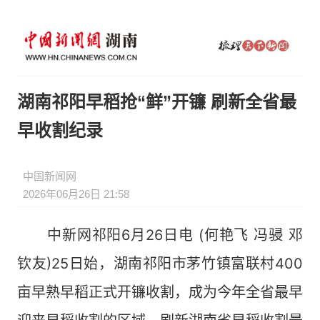
湖南祁阳早稻抢“鲜”开镰 刷新全省最
早收割纪录
中国新闻网
2026年06月26日 21:58
中新网祁阳6月26日电 (何艳飞 冯骎 邓
钦友)25日始，湖南祁阳市茅竹镇富联村400
亩早熟早稻正式开镰收割，成为今年全省最早