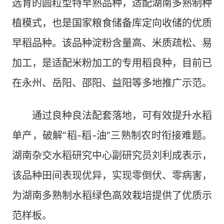
选育的圆粒型特早熟品种，适配湖南多熟制种
植模式，也是国家粮食储备库定向收储的优质
早稻品种。该品种淀粉含量高、米质疏松、易
加工，是适配米粉加工的专用稻良种，目前已
在永州、岳阳、邵阳、益阳等多地推广示范。
通过良种良法配套落地，可有效提升水稻
单产，破解“稻-稻-油”三熟制农时衔接难题。
湖南杂交水稻研究中心副研究员刘利成表示，
该品种田间表现优异，实现零倒伏、零病害，
为湖南多熟制水稻绿色高效栽培提供了优质示
范样板。