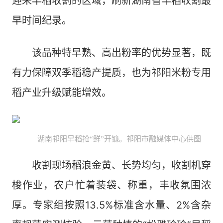
迎来早稻收割的区域，刷新湖南省早稻收割最
早时间纪录。
该品种特早熟、高出粉率的优势显著，既
有力保障双季稻稳产提质，也为祁阳米粉专用
稻产业升级赋能增效。
湖南祁阳早稻抢“鲜”开镰。祁阳市融媒体中心供图
收割现场稻浪金黄、长势均匀，收割机穿
梭作业，农户忙着装袋、称重，丰收氛围浓
厚。专家组按照13.5%标准含水量、2%含杂