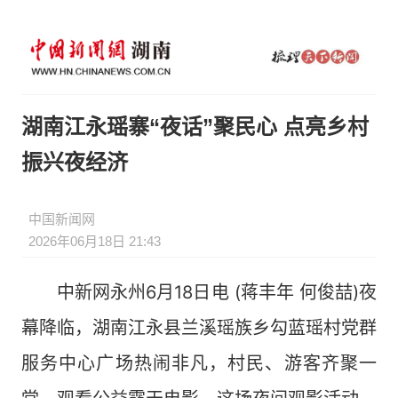
湖南江永瑶寨“夜话”聚民心 点亮乡村
振兴夜经济
中国新闻网
2026年06月18日 21:43
中新网永州6月18日电 (蒋丰年 何俊喆)夜
幕降临，湖南江永县兰溪瑶族乡勾蓝瑶村党群
服务中心广场热闹非凡，村民、游客齐聚一