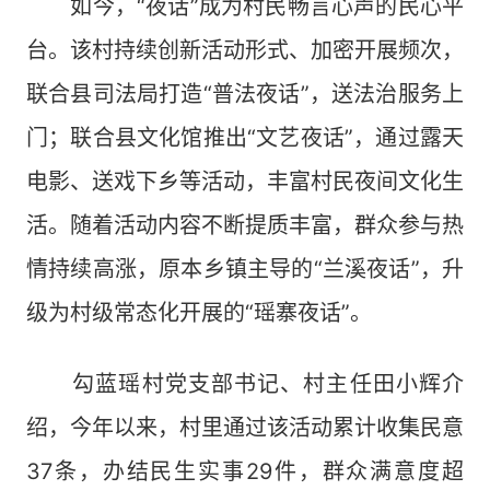
如今，“夜话”成为村民畅言心声的民心平
台。该村持续创新活动形式、加密开展频次，
联合县司法局打造“普法夜话”，送法治服务上
门；联合县文化馆推出“文艺夜话”，通过露天
电影、送戏下乡等活动，丰富村民夜间文化生
活。随着活动内容不断提质丰富，群众参与热
情持续高涨，原本乡镇主导的“兰溪夜话”，升
级为村级常态化开展的“瑶寨夜话”。
勾蓝瑶村党支部书记、村主任田小辉介
绍，今年以来，村里通过该活动累计收集民意
37条，办结民生实事29件，群众满意度超