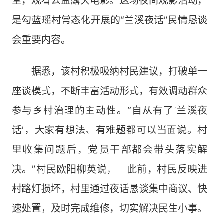
堂，观看公益露天电影。这场夜间观影活动，
是勾蓝瑶村常态化开展的“兰溪夜话”民情恳谈
会重要内容。
据悉，该村积极吸纳村民建议，打破单一
座谈模式，不断丰富活动形式，有效调动群众
参与乡村治理的主动性。“自从有了‘兰溪夜
话’，大家有想法、有难题都可以当面说。村
里收集问题后，党员干部都会带头落实解
决。”村民欧阳柳英说， 此前，村民反映进
村路灯损坏，村里通过夜话恳谈集中商议、快
速处置，及时完成维修，切实解决民生小事。