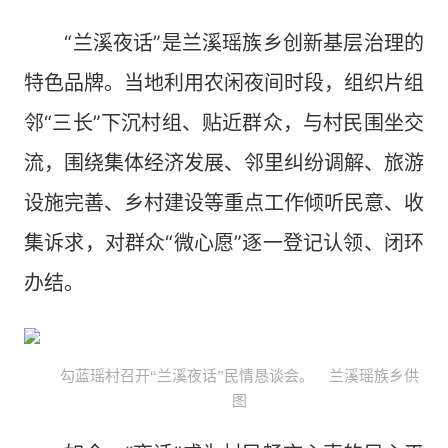
“兰溪夜话”是兰溪瑶族乡创新基层治理的
特色品牌。当地利用农闲夜间时段，组织片组
邻“三长”下沉村组、贴近群众，与村民围坐交
流，围绕集体经济发展、邻里纠纷调解、旅游
设施完善、乡村建设等重点工作倾听民意、收
集诉求，对群众“微心愿”逐一登记认领、闭环
办结。
勾蓝瑶村召开“兰溪夜话”民情恳谈会。 兰溪瑶族乡供
图