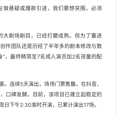
在做悬疑或爆款引进，我们要想突围，必须
的大剧场剧目，已经打磨成熟。但为了塞进
，创作团队还是历经了半年多的剧本修改与数
身”，最终精简至7名成人演员加2名孩童的配
客。连续5天演出，场场门票售罄。在抖音、
断，口碑发酵。目前，该项目已建立起稳定的
周日下午2:30准时开演，已累计演出17场。