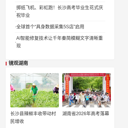
掷纸飞机、彩虹跑！长沙高考毕业生花式庆
祝毕业
全球首个“具身数据采集5S店”启用
AI智能修复技术让千年秦简模糊文字清晰重
现
镜观湖南
长沙县辣椒丰收带动村
湖南省2026年高考落幕
民增收