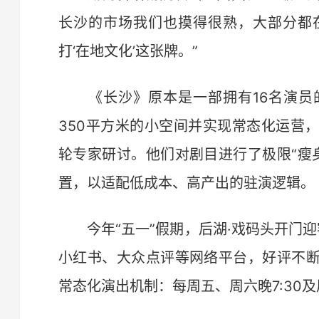
长沙的市场我们也摸得很熟，大部分都
打‘在地文化’这张牌。”
《长沙》原本是一部拥有16名演员
350平方米的小空间并实现常态化运营
轮专家研讨。他们对剧目进行了极限“瘦
置，以适配低成本、高产出的驻演逻辑。
今年“五一”假期，后湖·戏码头开门迎
小红书、大众点评等网络平台，好评不
常态化演出机制：每周五、周六晚7:30及