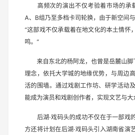
高频次的演出不仅考验着市场的承载力
A、B组乃至多档卡司轮换，由于新空间
“这部戏不仅承载着在地文化的本土情怀
鸣。”
来自东北的杨阿龙，也曾是岳麓山脚下
理念，依托大学城的地缘优势，与周边
活的围墙。通过戏剧工作坊、研学活动
能成为演员和戏剧创作者，实现文艺与大
后湖·戏码头的成功不仅在于一部戏的
方还将计划在后湖·戏码头引入湖南省演