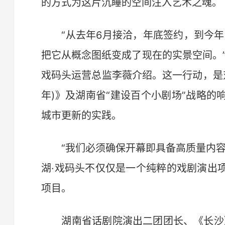
的方式为这片沉睡的空间注入艺术之魂。
“从去年6月接洽，年底签约，到今年3
把它从概念图纸变成了现在的实景空间。
戏码头运营总监李薇介绍。这一行动，是对国
年)》及湖南省“建设百个小剧场”战略
城市更新的实践。
“我们必须确保开幕即具备高质量内容
湖·戏码头不仅仅是一个纯粹的戏剧演出
项目。
湖南省话剧院演出二团团长、《长沙》