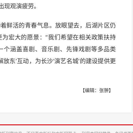
出现观演疲劳。
着鲜活的青春气息。放眼望去，后湖片区仍
更为宏大的愿景：“我们希望在相关政策扶持
一个涵盖喜剧、音乐剧、先锋戏剧等多品类
解放东’互动，为长沙‘演艺名城’的建设提供更
【编辑：张翀】