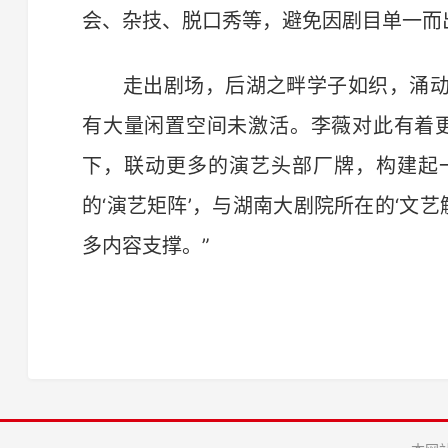
会、杂技、脱口秀等，避免因剧目单一而
走出剧场，后湖之畔学子如织，涌动
有大量闲置空间未激活。李薇对此有着
下，联动更多的演艺头部厂牌，构建起
的‘演艺矩阵’，与湖南大剧院所在的‘文艺
多内容支撑。”