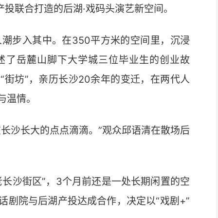
产投联合打造的后湖·戏码头演艺新空间。
潮步入其中。在350平方米的空间里，沉浸
述了岳麓山脚下大学城三位毕业生的创业故
“街坊”，亲历长沙20余年的变迁，在两代人
与温情。
长沙长大的点点滴滴。”观众邱语清在散场后
长沙街区”，3个月前还是一处长期闲置的空
话剧院与后湖产投达成合作，决定以“戏剧+”