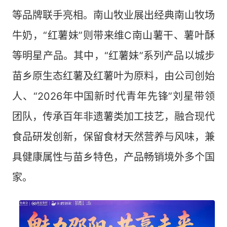
等品牌联手亮相。南山牧业展出经典南山牧场
牛奶，“红薯妹”则带来维C南山薯干、薯叶酥
等明星产品。其中，“红薯妹”系列产品以城步
苗乡原生态红薯及红薯叶为原料，由公司创始
人、“2026年中国新时代青年先锋”刘星带领
团队，传承百年非遗薯类加工技艺，融合现代
食品研发创新，保留食材天然营养与风味，兼
具健康属性与苗乡特色，产品畅销境外多个国
家。