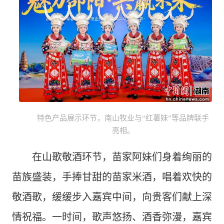
特色产品展示环节，南山牧业与“红薯妹”等品牌联手
亮相。
在山歌敬酒环节，苗家阿妹们身着绚丽的
苗族盛装，手捧甘甜的苗家米酒，唱着欢快的
敬酒歌，缓缓步入嘉宾中间，向贵客们献上深
情祝福。一时间，歌声悠扬、酒香弥漫，嘉宾