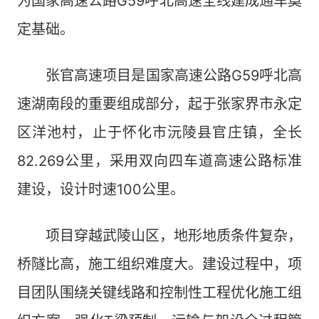
为国家高速公路G59呼北高速全线建成通车奠
定基础。
张官高速项目是国家高速公路G59呼北高
速湖南段的重要组成部分，起于张家界市永定
区洋池村，止于怀化市沅陵县官庄镇，全长
82.269公里，采用双向四车道高速公路标准
建设，设计时速100公里。
项目穿越武陵山区，地形地质条件复杂，
桥隧比高，施工组织难度大。建设过程中，项
目团队围绕关键线路和控制性工程优化施工组