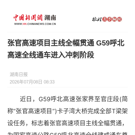
张官高速项目主线全幅贯通 G59呼北
高速全线通车进入冲刺阶段
湖南日报
2026年07月08日 08:33
近日，G59呼北高速张家界至官庄段(简
称“张官高速项目”)卡子湾大桥完成全部T梁架
设任务，标志着张官高速项目主线全幅贯通，