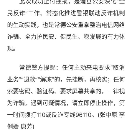
此次成功止付挽损，是澧县公安深化“全
民反诈”工作、常态化推进警银联动反诈机制
的生动实践，也是常德公安重拳整治电信网络
诈骗、全力护民安、促民生、稳发展的有力体
现。
常德警方提醒：任何主动来电要求“取消
业务”“退款”“解冻”的，先挂断，再核实；任何
索要密码、验证码、要求屏幕共享的，一律视
为诈骗。遇到可疑情况，请立即停止操作，第
一时间拨打110或反诈专线96110。(张中原 李
俐媛 唐芳)