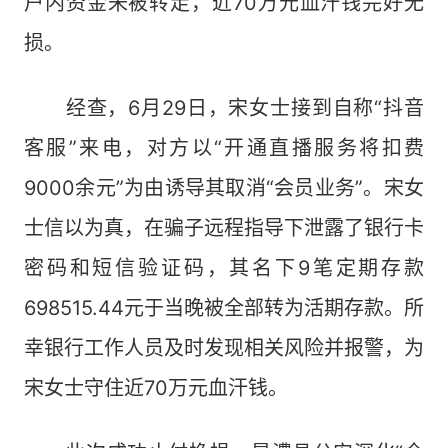
户内资金未被转走，近70万元血汗钱完好无
损。
经查，6月29日，宋女士接到自称“抖音
客服”来电，对方以“开通直播服务将扣费
9000余元”为由诱导其取消“会员业务”。宋女
士信以为真，在骗子远程指导下泄露了银行卡
密码和短信验证码，其名下9笔定期存款
698515.44元于当晚被全部转为活期存款。所
幸银行工作人员及时发现相关风险并报警，为
宋女士守住近70万元血汗钱。