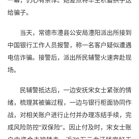
一幕，仍心有余悸。她差点将毕生积蓄拱手送
给骗子。
当天，常德市澧县公安局澧阳派出所接到
中国银行工作人员报警，称一名客户疑似遭遇
电信诈骗。接警后，派出所民辅警火速奔赴现
场。
民辅警抵达后，一边安抚宋女士紧张的情
绪，梳理其被骗过程，一边与银行柜面协同作
战，对相关账户进行止付并办理冻结手续，完
成风险防控“双保险”。因止付及时，宋女士账