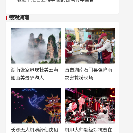
镜观湖南
湖南张家界现壮美云海
直击湖南石门县强降雨
如画美景醉游人
灾害救援现场
长沙无人机演绎仙侠幻
机甲大师超级对抗赛在