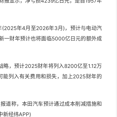
显示，净亏损4239亿日元，是自1957年
025年4月至2026年3月)，预计与电动汽
，新一财年预计也将面临5000亿日元的额外成
预计2025财年将列入8200亿至1.12万
可能列入有关费用和损失，加上2025财年的
报道称，本田汽车预计通过成本削减措施和
新经纬APP)