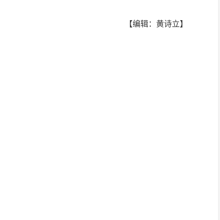
【编辑：黄诗立】