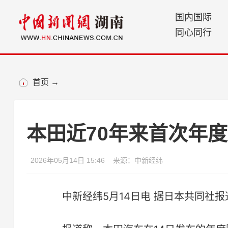
国内国际
同心同行
首页
→
本田近70年来首次年
2026年05月14日 15:46
来源：中新经纬
中新经纬5月14日电 据日本共同社报