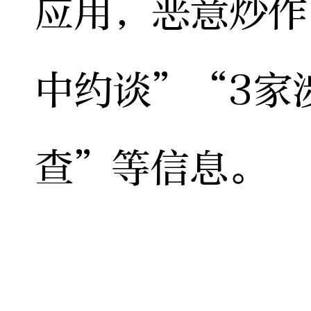
应用，恶意炒作
中约谈”“3家
查”等信息。