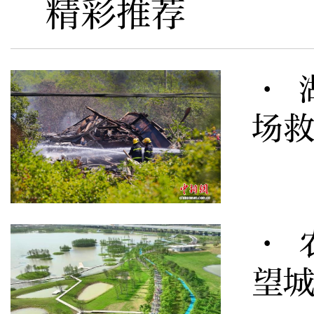
精彩推荐
· 
场
· 
望