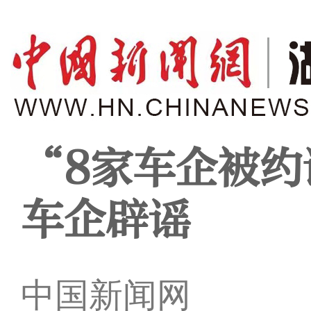
“8家车企被约
车企辟谣
中国新闻网