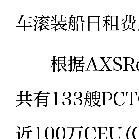
车滚装船日租费
根据AXSRo
共有133艘PC
近100万CEU(Ca