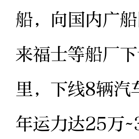
船，向国内广船
来福士等船厂下
里，下线8辆汽
年运力达25万~