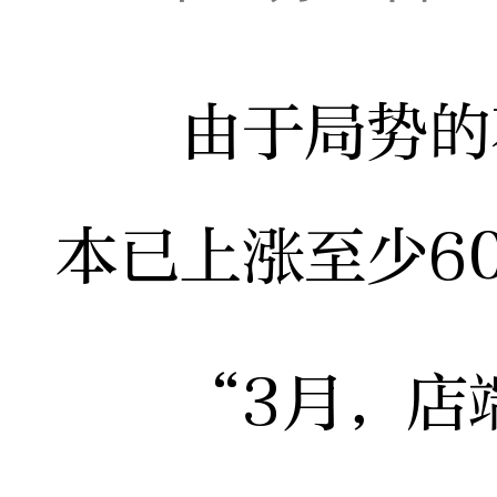
由于局势的不
本已上涨至少6
“3月，店端