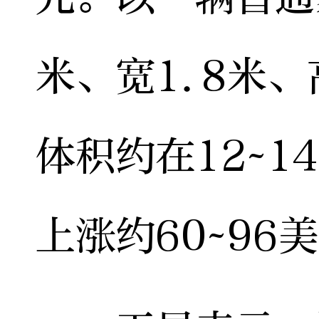
米、宽1.8米、
体积约在12~
上涨约60~96