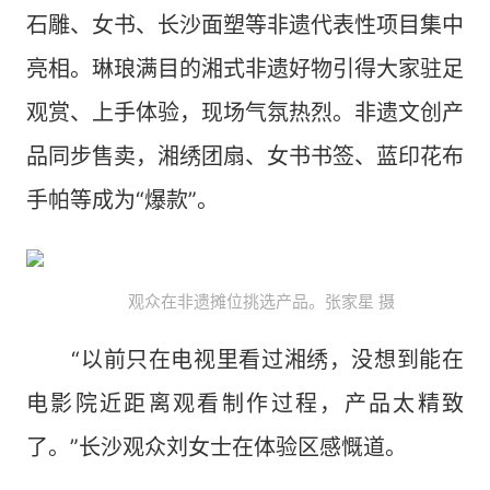
石雕、女书、长沙面塑等非遗代表性项目集中
亮相。琳琅满目的湘式非遗好物引得大家驻足
观赏、上手体验，现场气氛热烈。非遗文创产
品同步售卖，湘绣团扇、女书书签、蓝印花布
手帕等成为“爆款”。
观众在非遗摊位挑选产品。张家星 摄
“以前只在电视里看过湘绣，没想到能在
电影院近距离观看制作过程，产品太精致
了。”长沙观众刘女士在体验区感慨道。