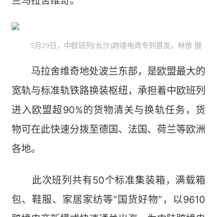
兰马拉舍维奇。
5月29日，中欧班列(长沙)跨境电商专列首发。林依 摄
马拉舍维奇地处波兰东部，是欧盟最大的
宽轨与标准轨铁路换装枢纽，承担着中欧班列
进入欧盟超90%的货物清关与换轨任务，货
物可在此快速分拨至德国、法国、荷兰等欧洲
各地。
此次班列共有50个标准集装箱，满载箱
包、鞋服、家居家纺等“国货好物”，以9610